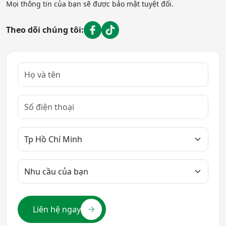
Mọi thông tin của bạn sẽ được bảo mật tuyệt đối.
Theo dõi chúng tôi:
Liên hệ ngay