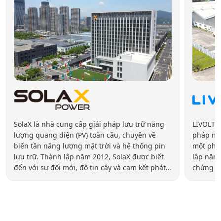
SolaX là nhà cung cấp giải pháp lưu trữ năng
LIVOLTEK
lượng quang điện (PV) toàn cầu, chuyên về
pháp năn
biến tần năng lượng mặt trời và hệ thống pin
một phầ
lưu trữ. Thành lập năm 2012, SolaX được biết
lập năm 
đến với sự đổi mới, độ tin cậy và cam kết phát
chứng k
triển năng lượng bền vững. Hãng cung cấp đa
LIVOLTEK
dạng sản phẩm cho các ứng dụng dân dụng,
với kin
thương mại, công nghiệp và quy mô tiện ích,
cung cấ
bao gồm biến tần hybrid, biến tần chuỗi và pin
tại hơn 