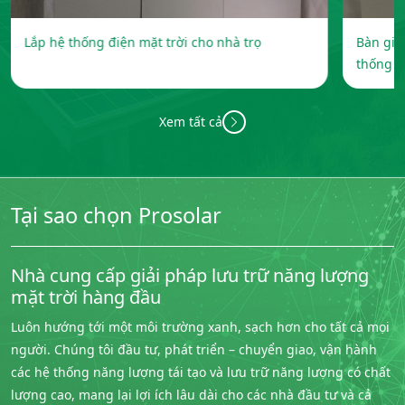
Lắp hệ thống điện mặt trời cho nhà trọ
Bàn gia
thống d
1...
Xem tất cả
Tại sao chọn Prosolar
Nhà cung cấp giải pháp lưu trữ năng lượng
mặt trời hàng đầu
Luôn hướng tới một môi trường xanh, sạch hơn cho tất cả mọi
người. Chúng tôi đầu tư, phát triển – chuyển giao, vận hành
các hệ thống năng lượng tái tạo và lưu trữ năng lượng có chất
lượng cao, mang lại lợi ích lâu dài cho các nhà đầu tư và cả