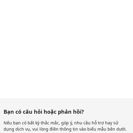
lưu trữ điện.
Bạn có câu hỏi hoặc phản hồi?
Nếu bạn có bất kỳ thắc mắc, góp ý, nhu cầu hỗ trợ hay sử
dụng dịch vụ, vui lòng điền thông tin vào biểu mẫu bên dưới.