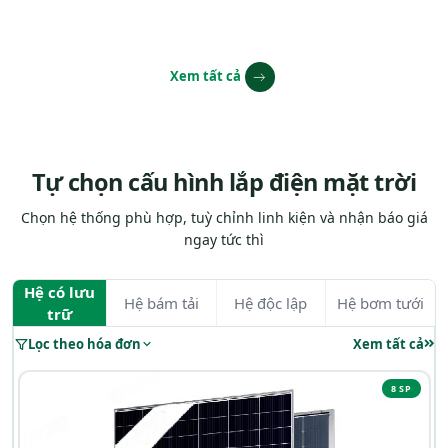
Xem tất cả
Tự chọn cấu hình lắp điện mặt trời
Chọn hệ thống phù hợp, tuỳ chỉnh linh kiện và nhận báo giá
ngay tức thì
Hệ có lưu
Hệ bám tải
Hệ độc lập
Hệ bơm tưới
trữ
Lọc theo hóa đơn
Xem tất cả
8 SP