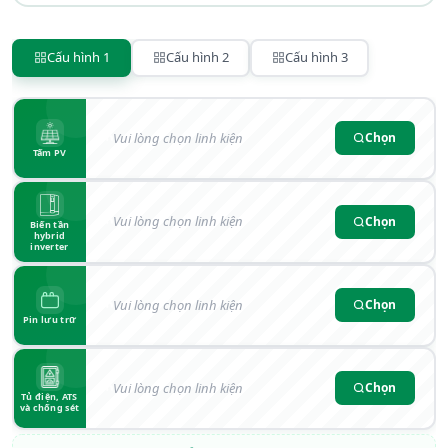
Cấu hình 1
Cấu hình 2
Cấu hình 3
Vui lòng chọn linh kiện
Chọn
Tấm PV
Vui lòng chọn linh kiện
Chọn
Biến tần
hybrid
inverter
Vui lòng chọn linh kiện
Chọn
Pin lưu trữ
Vui lòng chọn linh kiện
Chọn
Tủ điện, ATS
và chống sét