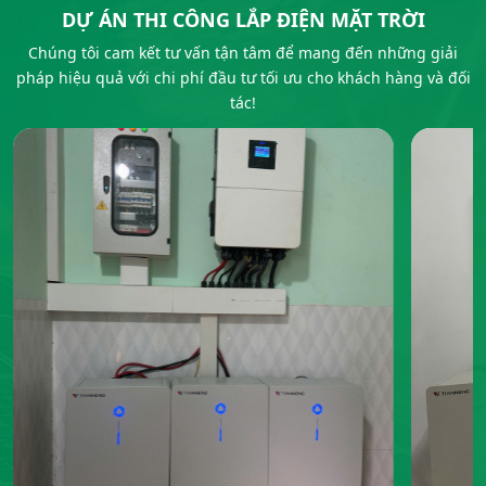
DỰ ÁN THI CÔNG LẮP ĐIỆN MẶT TRỜI
Chúng tôi cam kết tư vấn tận tâm để mang đến những giải
pháp hiệu quả với chi phí đầu tư tối ưu cho khách hàng và đối
tác!