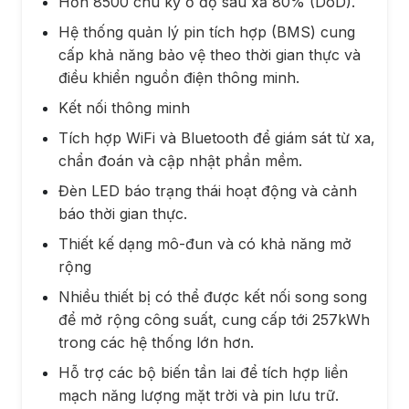
Hơn 8500 chu kỳ ở độ sâu xả 80% (DoD).
Hệ thống quản lý pin tích hợp (BMS) cung
cấp khả năng bảo vệ theo thời gian thực và
điều khiển nguồn điện thông minh.
Kết nối thông minh
Tích hợp WiFi và Bluetooth để giám sát từ xa,
chẩn đoán và cập nhật phần mềm.
Đèn LED báo trạng thái hoạt động và cảnh
báo thời gian thực.
Thiết kế dạng mô-đun và có khả năng mở
rộng
Nhiều thiết bị có thể được kết nối song song
để mở rộng công suất, cung cấp tới 257kWh
trong các hệ thống lớn hơn.
Hỗ trợ các bộ biến tần lai để tích hợp liền
mạch năng lượng mặt trời và pin lưu trữ.