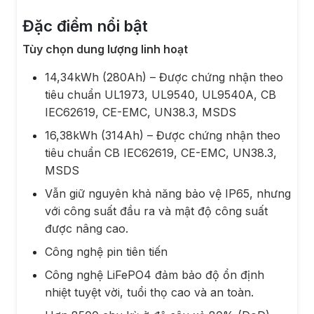
Đặc điểm nổi bật
Tùy chọn dung lượng linh hoạt
14,34kWh (280Ah) – Được chứng nhận theo
tiêu chuẩn UL1973, UL9540, UL9540A, CB
IEC62619, CE-EMC, UN38.3, MSDS
16,38kWh (314Ah) – Được chứng nhận theo
tiêu chuẩn CB IEC62619, CE-EMC, UN38.3,
MSDS
Vẫn giữ nguyên khả năng bảo vệ IP65, nhưng
với công suất đầu ra và mật độ công suất
được nâng cao.
Công nghệ pin tiên tiến
Công nghệ LiFePO4 đảm bảo độ ổn định
nhiệt tuyệt vời, tuổi thọ cao và an toàn.