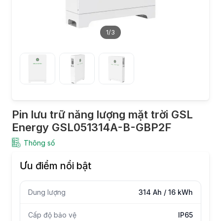
1
/3
Pin lưu trữ năng lượng mặt trời GSL
Energy GSL051314A-B-GBP2F
Thông số
Ưu điểm nổi bật
Dung lượng
314 Ah / 16 kWh
Cấp độ bảo vệ
IP65