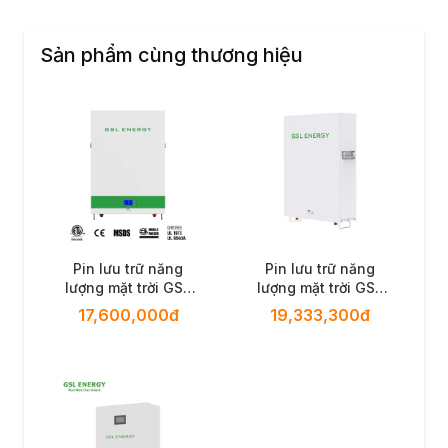
Sản phẩm cùng thương hiệu
Pin lưu trữ năng
Pin lưu trữ năng
lượng mặt trời GSL
lượng mặt trời GSL
Energy GSL051100A-
Energy
17,600,000đ
19,333,300đ
B-GBP2
GSL051200A-B-
GBP2