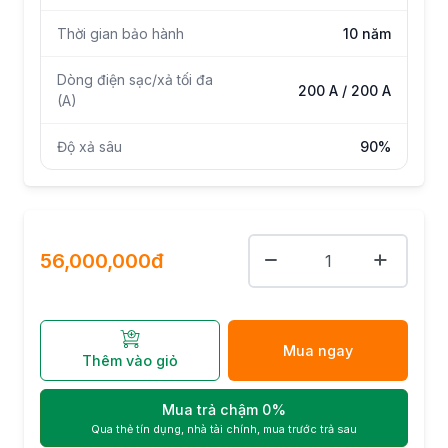
Thời gian bảo hành
10 năm
Dòng điện sạc/xả tối đa
200 A / 200 A
(A)
Độ xả sâu
90%
56,000,000đ
Mua ngay
Thêm vào giỏ
Mua trả chậm 0%
Qua thẻ tín dụng, nhà tài chính, mua trước trả sau