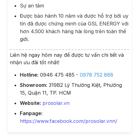
Sự an tâm
Được bảo hành 10 năm và được hỗ trợ bởi uy
tín đã được chứng minh của GSL ENERGY với
hơn 4.500 khách hàng hài lòng trên toàn thế
giới.
Liên hệ ngay hôm nay để được tư vấn chi tiết và
nhận ưu đãi tốt nhất!
Hotline:
0946 475 485 -
0978 752 888
Showroom:
319B2 Lý Thường Kiệt, Phường
15, Quận 11, TP. HCM
Website:
prosolar.vn
Fanpage:
https://www.facebook.com/prosolar.vnn/