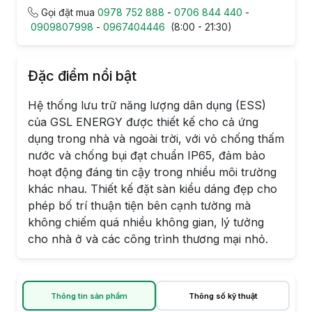
Gọi đặt mua
0978 752 888
-
0706 844 440
-
0909807998
-
0967404446
(8:00 - 21:30)
Đặc điểm nổi bật
Hệ thống lưu trữ năng lượng dân dụng (ESS)
của GSL ENERGY được thiết kế cho cả ứng
dụng trong nhà và ngoài trời, với vỏ chống thấm
nước và chống bụi đạt chuẩn IP65, đảm bảo
hoạt động đáng tin cậy trong nhiều môi trường
khác nhau. Thiết kế đặt sàn kiểu dáng đẹp cho
phép bố trí thuận tiện bên cạnh tường mà
không chiếm quá nhiều không gian, lý tưởng
cho nhà ở và các công trình thương mại nhỏ.
Thông tin sản phẩm
Thông số kỹ thuật