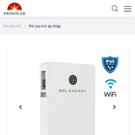
Pin lưu trữ
›
Pin lưu trữ áp thấp