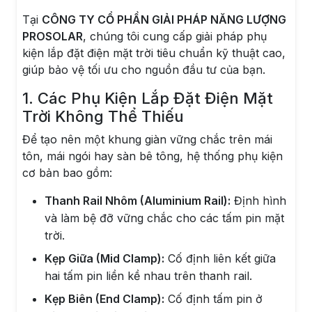
Tại
CÔNG TY CỔ PHẦN GIẢI PHÁP NĂNG LƯỢNG
PROSOLAR
, chúng tôi cung cấp giải pháp phụ
kiện lắp đặt điện mặt trời tiêu chuẩn kỹ thuật cao,
giúp bảo vệ tối ưu cho nguồn đầu tư của bạn.
1. Các Phụ Kiện Lắp Đặt Điện Mặt
Trời Không Thể Thiếu
Để tạo nên một khung giàn vững chắc trên mái
tôn, mái ngói hay sàn bê tông, hệ thống phụ kiện
cơ bản bao gồm:
Thanh Rail Nhôm (Aluminium Rail):
Định hình
và làm bệ đỡ vững chắc cho các tấm pin mặt
trời.
Kẹp Giữa (Mid Clamp):
Cố định liên kết giữa
hai tấm pin liền kề nhau trên thanh rail.
Kẹp Biên (End Clamp):
Cố định tấm pin ở