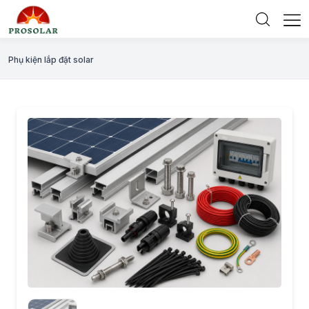
Phụ kiện lắp đặt solar