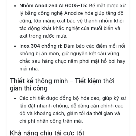
Nhôm Anodized AL6005-T5:
Bề mặt được xử
lý bằng công nghệ Anodize hóa giúp tăng độ
cứng, lớp màng oxit bảo vệ thanh nhôm khỏi
tác động khắt khắc nghiệt của muối biển và
axit trong nước mưa.
Inox 304 chống rỉ:
Đảm bảo các điểm mối nối
không bị ăn mòn, giữ nguyên kết cấu vững
chắc sau hàng chục năm phơi mặt hồ bơi hay
mái nhà.
Thiết kế thông minh – Tiết kiệm thời
gian thi công
Các chi tiết được đồng bộ hóa cao, giúp kỹ sư
lắp đặt nhanh chóng, dễ dàng căn chỉnh cao
độ và khoảng cách, giảm tối đa thời gian và
chi phí nhân công trên mái.
Khả năng chịu tải cực tốt