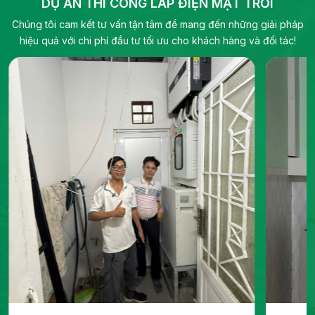
DỰ ÁN THI CÔNG LẮP ĐIỆN MẶT TRỜI
Chúng tôi cam kết tư vấn tận tâm để mang đến những giải pháp
hiệu quả với chi phí đầu tư tối ưu cho khách hàng và đối tác!