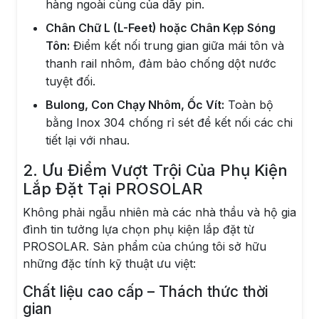
hàng ngoài cùng của dãy pin.
Chân Chữ L (L-Feet) hoặc Chân Kẹp Sóng
Tôn:
Điểm kết nối trung gian giữa mái tôn và
thanh rail nhôm, đảm bảo chống dột nước
tuyệt đối.
Bulong, Con Chạy Nhôm, Ốc Vít:
Toàn bộ
bằng Inox 304 chống rỉ sét để kết nối các chi
tiết lại với nhau.
2. Ưu Điểm Vượt Trội Của Phụ Kiện
Lắp Đặt Tại PROSOLAR
Không phải ngẫu nhiên mà các nhà thầu và hộ gia
đình tin tưởng lựa chọn phụ kiện lắp đặt từ
PROSOLAR. Sản phẩm của chúng tôi sở hữu
những đặc tính kỹ thuật ưu việt:
Chất liệu cao cấp – Thách thức thời
gian