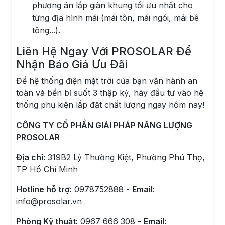
phương án lắp giàn khung tối ưu nhất cho
từng địa hình mái (mái tôn, mái ngói, mái bê
tông...).
Liên Hệ Ngay Với PROSOLAR Để
Nhận Báo Giá Ưu Đãi
Để hệ thống điện mặt trời của bạn vận hành an
toàn và bền bỉ suốt 3 thập kỷ, hãy đầu tư vào hệ
thống phụ kiện lắp đặt chất lượng ngay hôm nay!
CÔNG TY CỔ PHẦN GIẢI PHÁP NĂNG LƯỢNG
PROSOLAR
Địa chỉ:
319B2 Lý Thường Kiệt, Phường Phú Thọ,
TP Hồ Chí Minh
Hotline hỗ trợ:
0978752888 -
Email:
info@prosolar.vn
Phòng Kỹ thuật:
0967 666 308 -
Email: