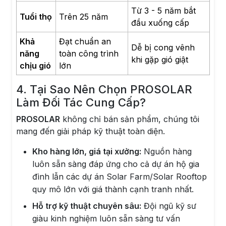
Từ 3 - 5 năm bắt
Tuổi thọ
Trên 25 năm
đầu xuống cấp
Khả
Đạt chuẩn an
Dễ bị cong vênh
năng
toàn công trình
khi gặp gió giật
chịu gió
lớn
4. Tại Sao Nên Chọn PROSOLAR
Làm Đối Tác Cung Cấp?
PROSOLAR
không chỉ bán sản phẩm, chúng tôi
mang đến giải pháp kỹ thuật toàn diện.
Kho hàng lớn, giá tại xưởng:
Nguồn hàng
luôn sẵn sàng đáp ứng cho cả dự án hộ gia
đình lẫn các dự án Solar Farm/Solar Rooftop
quy mô lớn với giá thành cạnh tranh nhất.
Hỗ trợ kỹ thuật chuyên sâu:
Đội ngũ kỹ sư
giàu kinh nghiệm luôn sẵn sàng tư vấn