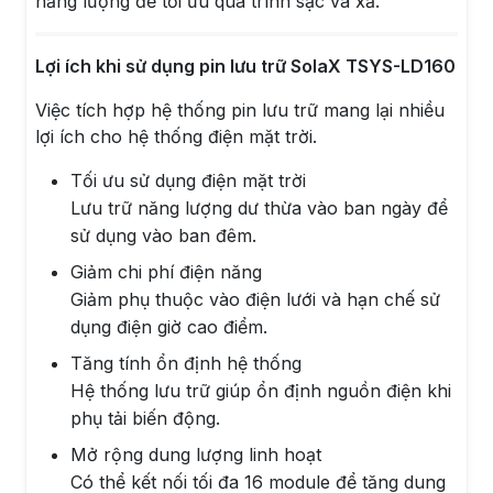
năng lượng để tối ưu quá trình sạc và xả.
Lợi ích khi sử dụng pin lưu trữ SolaX TSYS-LD160
Việc tích hợp hệ thống pin lưu trữ mang lại nhiều
lợi ích cho hệ thống điện mặt trời.
Tối ưu sử dụng điện mặt trời
Lưu trữ năng lượng dư thừa vào ban ngày để
sử dụng vào ban đêm.
Giảm chi phí điện năng
Giảm phụ thuộc vào điện lưới và hạn chế sử
dụng điện giờ cao điểm.
Tăng tính ổn định hệ thống
Hệ thống lưu trữ giúp ổn định nguồn điện khi
phụ tải biến động.
Mở rộng dung lượng linh hoạt
Có thể kết nối tối đa 16 module để tăng dung