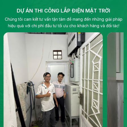
tần hybrid, biến tần chuỗi và pin lưu trữ điện.
DỰ ÁN THI CÔNG LẮP ĐIỆN MẶT TRỜI
Chúng tôi cam kết tư vấn tận tâm để mang đến những giải pháp
hiệu quả với chi phí đầu tư tối ưu cho khách hàng và đối tác!