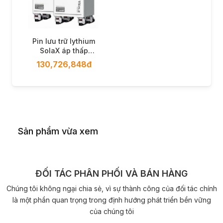
Pin lưu trữ lythium
SolaX áp thấp
TSYS-LD160 X2 +
130,726,848đ
inverter
Sản phẩm vừa xem
ĐỐI TÁC PHÂN PHỐI VÀ BÁN HÀNG
Chúng tôi không ngại chia sẻ, vì sự thành công của đối tác chính
là một phần quan trọng trong định hướng phát triển bền vững
của chúng tôi