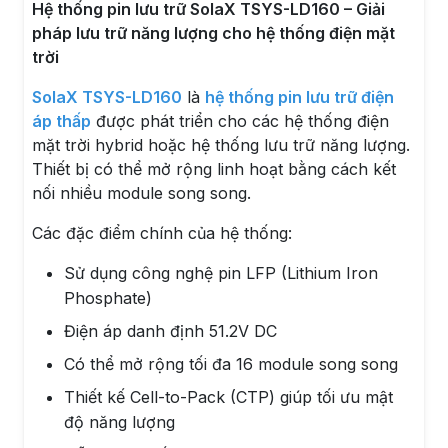
Hệ thống pin lưu trữ SolaX TSYS-LD160 – Giải
pháp lưu trữ năng lượng cho hệ thống điện mặt
trời
SolaX TSYS-LD160
là
hệ thống pin lưu trữ điện
áp thấp
được phát triển cho các hệ thống điện
mặt trời hybrid hoặc hệ thống lưu trữ năng lượng.
Thiết bị có thể mở rộng linh hoạt bằng cách kết
nối nhiều module song song.
Các đặc điểm chính của hệ thống:
Sử dụng công nghệ pin LFP (Lithium Iron
Phosphate)
Điện áp danh định 51.2V DC
Có thể mở rộng tối đa 16 module song song
Thiết kế Cell-to-Pack (CTP) giúp tối ưu mật
độ năng lượng