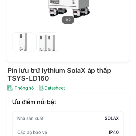
1
/2
Pin lưu trữ lythium SolaX áp thấp
TSYS-LD160
Thông số
Datasheet
Ưu điểm nổi bật
Nhà sản xuất
SOLAX
Cấp độ bảo vệ
IP40