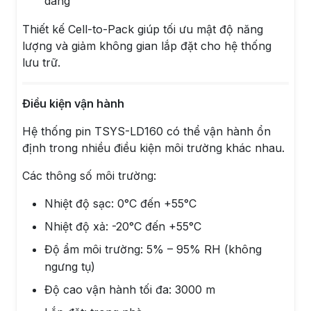
dàng
Thiết kế Cell-to-Pack giúp tối ưu mật độ năng
lượng và giảm không gian lắp đặt cho hệ thống
lưu trữ.
Điều kiện vận hành
Hệ thống pin TSYS-LD160 có thể vận hành ổn
định trong nhiều điều kiện môi trường khác nhau.
Các thông số môi trường:
Nhiệt độ sạc: 0°C đến +55°C
Nhiệt độ xả: -20°C đến +55°C
Độ ẩm môi trường: 5% – 95% RH (không
ngưng tụ)
Độ cao vận hành tối đa: 3000 m