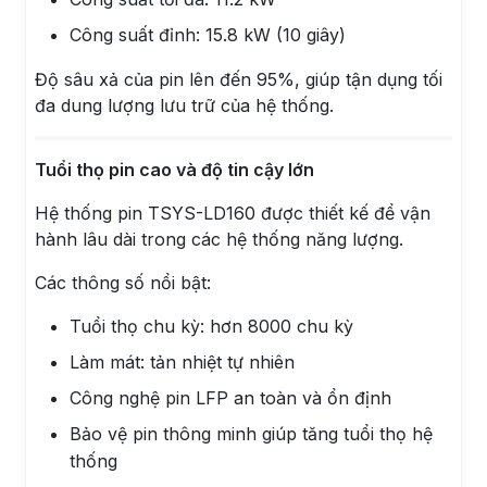
Công suất đỉnh: 15.8 kW (10 giây)
Độ sâu xả của pin lên đến 95%, giúp tận dụng tối
đa dung lượng lưu trữ của hệ thống.
Tuổi thọ pin cao và độ tin cậy lớn
Hệ thống pin TSYS-LD160 được thiết kế để vận
hành lâu dài trong các hệ thống năng lượng.
Các thông số nổi bật:
Tuổi thọ chu kỳ: hơn 8000 chu kỳ
Làm mát: tản nhiệt tự nhiên
Công nghệ pin LFP an toàn và ổn định
Bảo vệ pin thông minh giúp tăng tuổi thọ hệ
thống