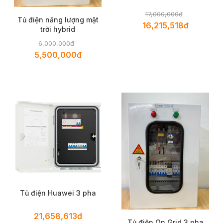
17,000,000đ
Tủ điện năng lượng mặt
16,215,518đ
trời hybrid
6,000,000đ
5,500,000đ
Tủ điện Huawei 3 pha
21,658,613đ
Tủ điện On Grid 3 pha