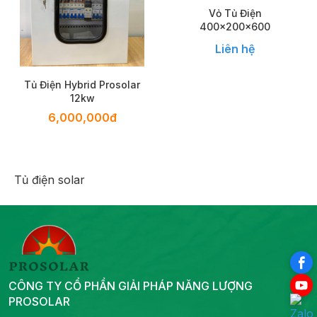
Vỏ Tủ Điện
400x200x600
Liên hệ
Tủ Điện Hybrid Prosolar
12kw
6,000,000đ
Tủ điện solar
CÔNG TY CỔ PHẦN GIẢI PHÁP NĂNG LƯỢNG
PROSOLAR