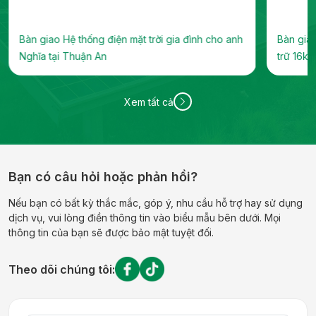
Bàn giao Hệ thống điện mặt trời gia đình cho anh
Bàn giao
Nghĩa tại Thuận An
trữ 16kW
Xem tất cả
Bạn có câu hỏi hoặc phản hồi?
Nếu bạn có bất kỳ thắc mắc, góp ý, nhu cầu hỗ trợ hay sử dụng
dịch vụ, vui lòng điền thông tin vào biểu mẫu bên dưới. Mọi
thông tin của bạn sẽ được bảo mật tuyệt đối.
Theo dõi chúng tôi: