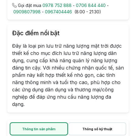
Gọi đặt mua
0978 752 888
-
0706 844 440
-
0909807998
-
0967404446
(8:00 - 21:30)
Đặc điểm nổi bật
Đây là loại pin lưu trữ năng lượng mặt trời được
thiết kế cho mục đích lưu trữ năng lượng dân
dụng, cung cấp khả năng quản lý năng lượng
đáng tin cậy. Với nhiều chứng nhận quốc tế, sản
phẩm này kết hợp thiết kế nhỏ gọn, các tính
năng thông minh và tuổi thọ cao, phù hợp cho
các ứng dụng dân dụng và thương mại/công
nghiệp để đáp ứng nhu cầu năng lượng đa
dạng.
Thông tin sản phẩm
Thông số kỹ thuật