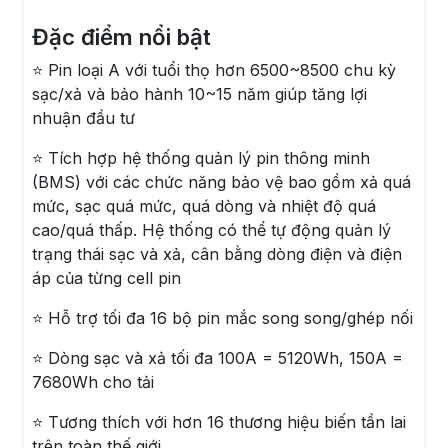
Đặc điểm nổi bật
⭐ Pin loại A với tuổi thọ hơn 6500~8500 chu kỳ
sạc/xả và bảo hành 10~15 năm giúp tăng lợi
nhuận đầu tư
⭐ Tích hợp hệ thống quản lý pin thông minh
(BMS) với các chức năng bảo vệ bao gồm xả quá
mức, sạc quá mức, quá dòng và nhiệt độ quá
cao/quá thấp. Hệ thống có thể tự động quản lý
trạng thái sạc và xả, cân bằng dòng điện và điện
áp của từng cell pin
⭐ Hỗ trợ tối đa 16 bộ pin mắc song song/ghép nối
⭐ Dòng sạc và xả tối đa 100A = 5120Wh, 150A =
7680Wh cho tải
⭐ Tương thích với hơn 16 thương hiệu biến tần lai
trên toàn thế giới