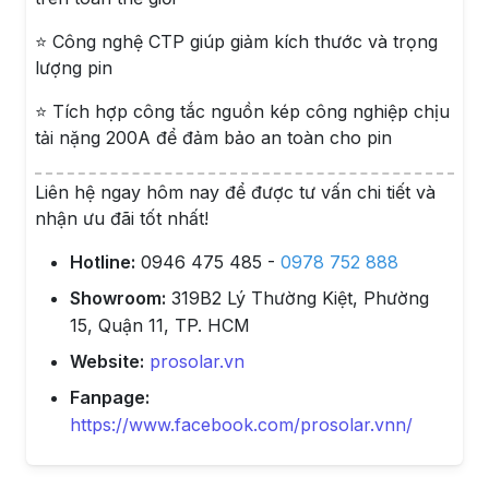
⭐ Công nghệ CTP giúp giảm kích thước và trọng
lượng pin
⭐ Tích hợp công tắc nguồn kép công nghiệp chịu
tải nặng 200A để đảm bảo an toàn cho pin
Liên hệ ngay hôm nay để được tư vấn chi tiết và
nhận ưu đãi tốt nhất!
Hotline:
0946 475 485 -
0978 752 888
Showroom:
319B2 Lý Thường Kiệt, Phường
15, Quận 11, TP. HCM
Website:
prosolar.vn
Fanpage:
https://www.facebook.com/prosolar.vnn/