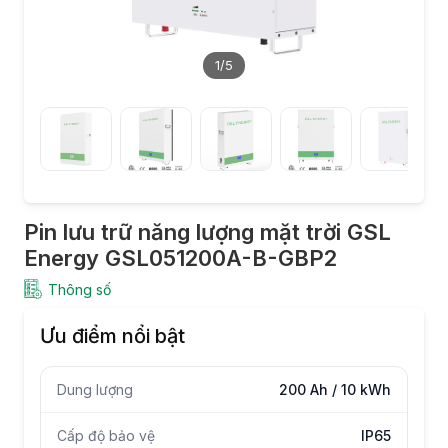
1
/5
Pin lưu trữ năng lượng mặt trời GSL
Energy GSL051200A-B-GBP2
Thông số
Ưu điểm nổi bật
Dung lượng
200 Ah / 10 kWh
Cấp độ bảo vệ
IP65