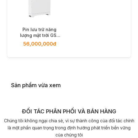
Pin lưu trữ năng
lượng mặt trời GSL
Energy GSL051314A-
56,000,000đ
B-GBP2F
Sản phẩm vừa xem
ĐỐI TÁC PHÂN PHỐI VÀ BÁN HÀNG
Chúng tôi không ngại chia sẻ, vì sự thành công của đối tác chính
là một phần quan trọng trong định hướng phát triển bền vững
của chúng tôi