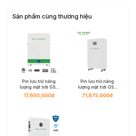
Sản phẩm cùng thương hiệu
Pin lưu trữ năng
Pin lưu trữ năng
lượng mặt trời GSL
lượng mặt trời GSL
Energy GSL051100A-
Energy GSL-W-20K
17,600,000đ
71,875,000đ
B-GBP2