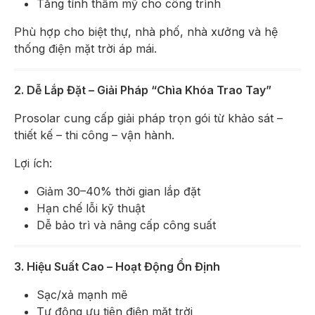
Tăng tính thẩm mỹ cho công trình
Phù hợp cho biệt thự, nhà phố, nhà xưởng và hệ
thống điện mặt trời áp mái.
2. Dễ Lắp Đặt – Giải Pháp “Chìa Khóa Trao Tay”
Prosolar cung cấp giải pháp trọn gói từ khảo sát –
thiết kế – thi công – vận hành.
Lợi ích:
Giảm 30–40% thời gian lắp đặt
Hạn chế lỗi kỹ thuật
Dễ bảo trì và nâng cấp công suất
3. Hiệu Suất Cao – Hoạt Động Ổn Định
Sạc/xả mạnh mẽ
Tự động ưu tiên điện mặt trời