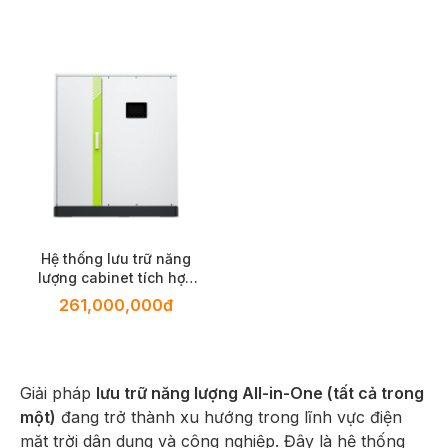
Hệ thống lưu trữ năng
lượng cabinet tích hợp
làm mát bằng chất lỏng
261,000,000đ
Ecosolex FLEXO-50 PRO
All-In-One ESS
Giải pháp
lưu trữ năng lượng All-in-One (tất cả trong
một)
đang trở thành xu hướng trong lĩnh vực điện
mặt trời dân dụng và công nghiệp. Đây là hệ thống