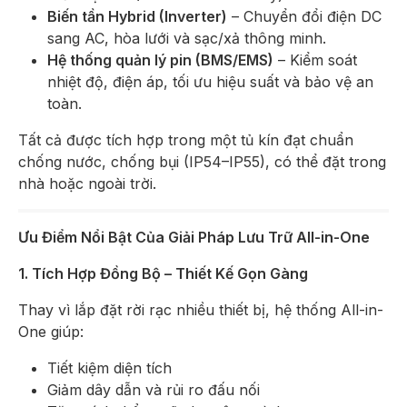
Biến tần Hybrid (Inverter)
– Chuyển đổi điện DC
sang AC, hòa lưới và sạc/xả thông minh.
Hệ thống quản lý pin (BMS/EMS)
– Kiểm soát
nhiệt độ, điện áp, tối ưu hiệu suất và bảo vệ an
toàn.
Tất cả được tích hợp trong một tủ kín đạt chuẩn
chống nước, chống bụi (IP54–IP55), có thể đặt trong
nhà hoặc ngoài trời.
Ưu Điểm Nổi Bật Của Giải Pháp Lưu Trữ All-in-One
1. Tích Hợp Đồng Bộ – Thiết Kế Gọn Gàng
Thay vì lắp đặt rời rạc nhiều thiết bị, hệ thống All-in-
One giúp:
Tiết kiệm diện tích
Giảm dây dẫn và rủi ro đấu nối