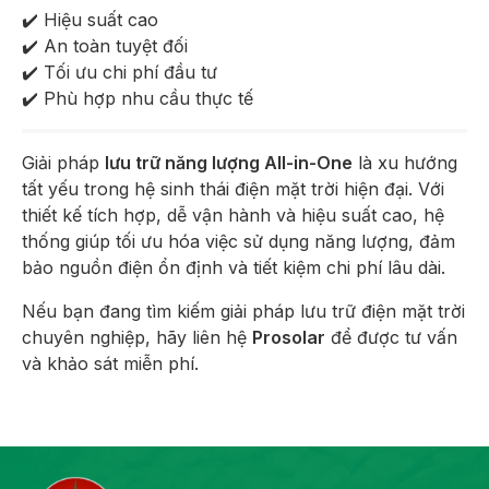
✔️ Hiệu suất cao
✔️ An toàn tuyệt đối
✔️ Tối ưu chi phí đầu tư
✔️ Phù hợp nhu cầu thực tế
Giải pháp
lưu trữ năng lượng All-in-One
là xu hướng
tất yếu trong hệ sinh thái điện mặt trời hiện đại. Với
thiết kế tích hợp, dễ vận hành và hiệu suất cao, hệ
thống giúp tối ưu hóa việc sử dụng năng lượng, đảm
bảo nguồn điện ổn định và tiết kiệm chi phí lâu dài.
Nếu bạn đang tìm kiếm giải pháp lưu trữ điện mặt trời
chuyên nghiệp, hãy liên hệ
Prosolar
để được tư vấn
và khảo sát miễn phí.