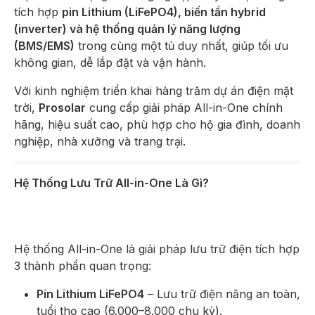
tích hợp
pin Lithium (LiFePO4), biến tần hybrid
(inverter) và hệ thống quản lý năng lượng
(BMS/EMS)
trong cùng một tủ duy nhất, giúp tối ưu
không gian, dễ lắp đặt và vận hành.
Với kinh nghiệm triển khai hàng trăm dự án điện mặt
trời,
Prosolar
cung cấp giải pháp All-in-One chính
hãng, hiệu suất cao, phù hợp cho hộ gia đình, doanh
nghiệp, nhà xưởng và trang trại.
Hệ Thống Lưu Trữ All-in-One Là Gì?
Hệ thống All-in-One là giải pháp lưu trữ điện tích hợp
3 thành phần quan trọng:
Pin Lithium LiFePO4
– Lưu trữ điện năng an toàn,
tuổi thọ cao (6.000–8.000 chu kỳ).