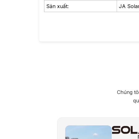
Sản xuất:
JA Sola
Chúng tôi
qu