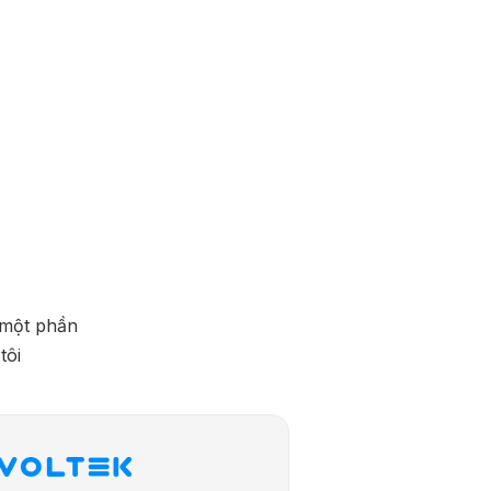
à một phần
tôi