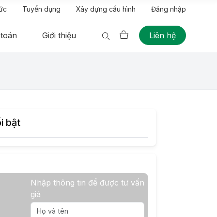
tức
Tuyển dụng
Xây dựng cấu hình
Đăng nhập
 toán
Giới thiệu
Liên hệ
i bật
Nhập thông tin để được tư vấn
giá