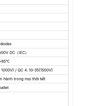
diodes
1500V DC（IEC）
+85℃
 1000V) / QC 4. 10-35(1500V)
n hành trong mọi thời tiết
pallet
t