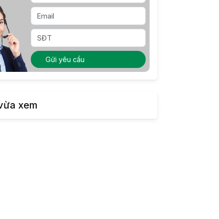
Gửi yêu cầu
vừa xem