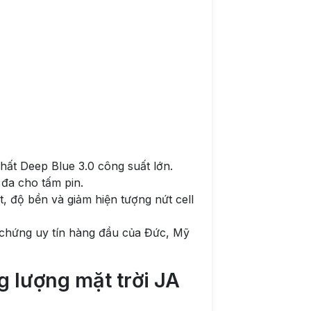
hất Deep Blue 3.0 công suất lớn.
 đa cho tấm pin.
, độ bền và giảm hiện tượng nứt cell
chứng uy tín hàng đầu của Đức, Mỹ
 lượng mặt trời JA