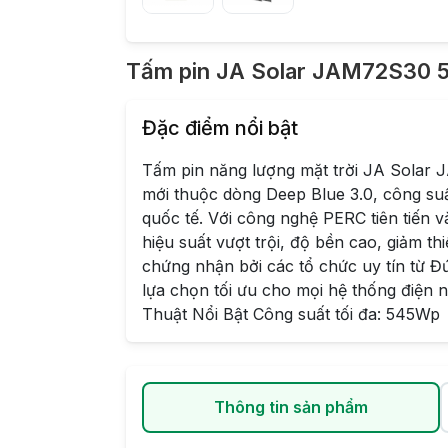
Tấm pin JA Solar JAM72S30
Đặc điểm nổi bật
Tấm pin năng lượng mặt trời JA Solar
mới thuộc dòng Deep Blue 3.0, công suất
quốc tế. Với công nghệ PERC tiên tiến v
hiệu suất vượt trội, độ bền cao, giảm th
chứng nhận bởi các tổ chức uy tín từ Đ
lựa chọn tối ưu cho mọi hệ thống điện 
Thuật Nổi Bật Công suất tối đa: 545Wp
Thông tin sản phẩm