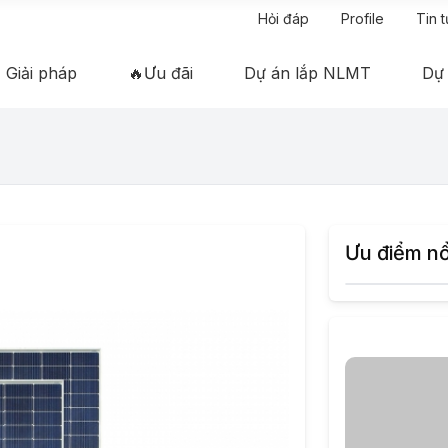
Hỏi đáp
Profile
Tin 
Giải pháp
🔥Ưu đãi
Dự án lắp NLMT
Dự
Ưu điểm nổ