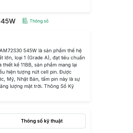
 545W
Thông số
 JAM72S30 545W là sản phẩm thế hệ
 lớn, loại 1 (Grade A), đạt tiêu chuẩn
à thiết kế 11BB, sản phẩm mang lại
iểu hiện tượng nứt cell pin. Được
ức, Mỹ, Nhật Bản, tấm pin này là sự
năng lượng mặt trời. Thông Số Kỹ
Thông số kỹ thuật