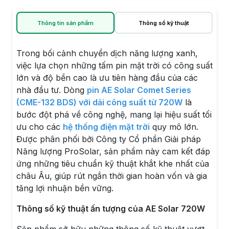
Thông tin sản phẩm
Thông số kỹ thuật
Trong bối cảnh chuyển dịch năng lượng xanh,
việc lựa chọn những tấm pin mặt trời có công suất
lớn và độ bền cao là ưu tiên hàng đầu của các
nhà đầu tư. Dòng
pin AE Solar Comet Series
(CME-132 BDS) với dải công suất từ 720W
là
bước đột phá về công nghệ, mang lại hiệu suất tối
ưu cho các
hệ thống điện mặt trời
quy mô lớn.
Được phân phối bởi Công ty Cổ phần Giải pháp
Năng lượng ProSolar, sản phẩm này cam kết đáp
ứng những tiêu chuẩn kỹ thuật khắt khe nhất của
châu Âu, giúp rút ngắn thời gian hoàn vốn và gia
tăng lợi nhuận bền vững.
Thông số kỹ thuật ấn tượng của AE Solar 720W