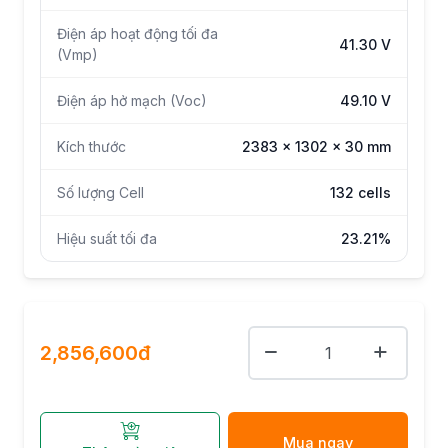
Điện áp hoạt động tối đa
41.30 V
(Vmp)
Điện áp hở mạch (Voc)
49.10 V
Kích thước
2383 x 1302 x 30 mm
Số lượng Cell
132 cells
Hiệu suất tối đa
23.21%
2,856,600đ
Mua ngay