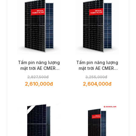
Tấm pin năng lượng
Tấm pin năng lượng
mặt trời AE CMER-
mặt trời AE CMER-
132BDS 625W
132BDS 620W
2,827,500đ
3,255,000đ
2,610,000đ
2,604,000đ