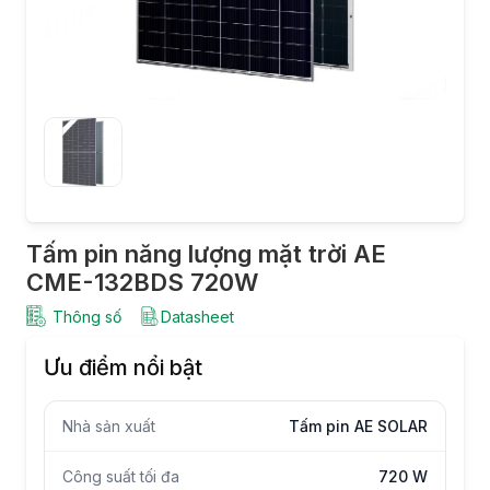
Tấm pin năng lượng mặt trời AE
CME-132BDS 720W
Thông số
Datasheet
Ưu điểm nổi bật
Nhà sản xuất
Tấm pin AE SOLAR
Công suất tối đa
720 W