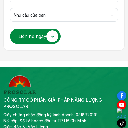
Liên hệ ngay
CÔNG TY CỔ PHẦN GIẢI PHÁP NĂNG LƯỢNG
PROSOLAR
Giấy chứng nhận đăng ký kinh doanh: 0318870118
Nơi cấp: Sở kế hoạch đầu tư TP Hồ Chí Minh
Giám đốc: Vi Văn Lương