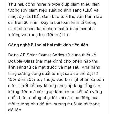
Thứ hai, công nghệ n-type giúp giảm thiểu hiện
tượng suy giảm hiệu suất do ánh sáng (LID) và
nhiệt độ (LeTID), đảm bảo tuổi thọ vận hành lâu
dài trên 30 năm. Đây là bài toán kinh tế thông
minh cho các dự án điện mặt trời áp mái nhà
xưởng và trang trại điện mặt trời.
Công nghệ Bifacial hai mặt kính tiên tiến
Dòng AE Solar Comet Series sử dụng thiết kế
Double-Glass (hai mặt kính) cho phép hấp thụ
ánh sáng từ cả mặt trước và mặt sau. Khả năng
tăng cường công suất từ mặt sau có thể đạt từ
10% đến 30% tùy thuộc vào bề mặt phản xạ bên
dưới. Thiết kế này không chỉ giúp tăng tổng sản
lượng điện mà còn giúp tấm pin có kết cấu vững
chắc hơn, chống chọi tốt với các tác động của
môi trường như độ ẩm, sương muối và tải trọng
gió lớn.