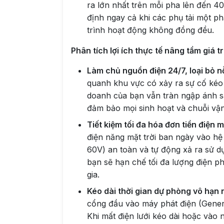
ra lớn nhất trên mỗi pha lên đến 4
định ngay cả khi các phụ tải một p
trình hoạt động không đồng đều.
Phân tích lợi ích thực tế nâng tầm giá 
Làm chủ nguồn điện 24/7, loại bỏ nỗ
quanh khu vực có xảy ra sự cố kéo d
doanh của bạn vẫn tràn ngập ánh 
đảm bảo mọi sinh hoạt và chuỗi vậ
Tiết kiệm tối đa hóa đơn tiền điện 
điện năng mặt trời ban ngày vào hệ 
60V) an toàn và tự động xả ra sử 
bạn sẽ hạn chế tối đa lượng điện ph
gia.
Kéo dài thời gian dự phòng vô hạn
cổng đầu vào máy phát điện (Genera
Khi mất điện lưới kéo dài hoặc vào 