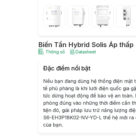
Biến Tần Hybrid Solis Áp th
Thông số
Datasheet
Đặc điểm nổi bật
Nếu bạn đang dùng hệ thống điện mặt tr
tế phũ phàng là khi lưới điện quốc gia 
tức dừng hoạt động để bảo vệ an toàn.
phòng đúng vào những thời điểm cần thi
tiện đó, giải pháp lưu trữ năng lượng đi
S6-EH3P18K02-NV-YD-L thế hệ mới ra đời
của bạn.