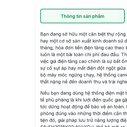
Thông tin sản phẩm
Bạn đang sở hữu một căn biệt thự rộng 
hay một cơ sở sản xuất kinh doanh sử 
tháng, hóa đơn tiền điện tăng cao theo b
luôn là một bài toán chi phí đau đầu. T
việc giá điện tăng cao chính là sự bất ổ
sự cố sụt áp hay mất điện đột ngột giữa
bộ máy móc ngừng chạy, hệ thống camer
thất nặng nề đến doanh thu và trải ngh
Nếu bạn đang dùng hệ thống điện mặt tr
tế phũ phàng là khi lưới điện quốc gia 
tức dừng hoạt động để bảo vệ an toàn.
phòng đúng vào những thời điểm cần thi
tiện đó, giải pháp lưu trữ năng lượng đi