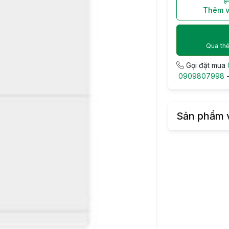
Thêm v
Qua thẻ
Gọi đặt mua
0909807998
Sản phẩm 