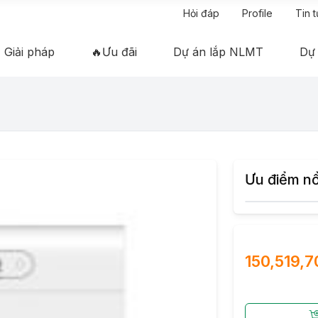
Hỏi đáp
Profile
Tin 
Giải pháp
🔥Ưu đãi
Dự án lắp NLMT
Dự
Ưu điểm nổ
150,519,