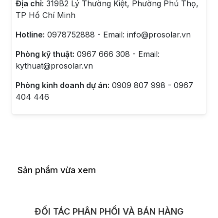
Địa chỉ:
319B2 Lý Thường Kiệt, Phường Phú Thọ,
TP Hồ Chí Minh
Hotline:
0978752888 - Email: info@prosolar.vn
Phòng kỹ thuật:
0967 666 308 - Email:
kythuat@prosolar.vn
Phòng kinh doanh dự án:
0909 807 998 - 0967
404 446
Sản phẩm vừa xem
ĐỐI TÁC PHÂN PHỐI VÀ BÁN HÀNG