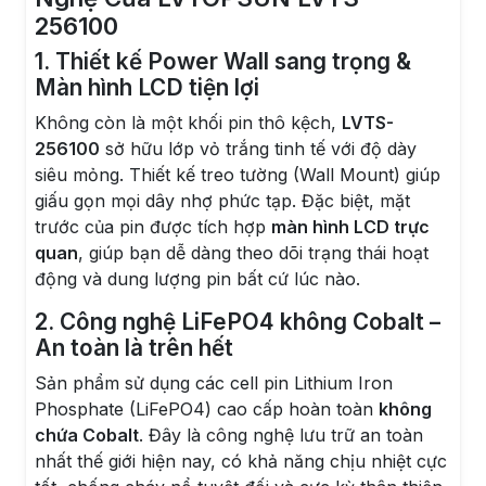
256100
1. Thiết kế Power Wall sang trọng &
Màn hình LCD tiện lợi
Không còn là một khối pin thô kệch,
LVTS-
256100
sở hữu lớp vỏ trắng tinh tế với độ dày
siêu mỏng. Thiết kế treo tường (Wall Mount) giúp
giấu gọn mọi dây nhợ phức tạp. Đặc biệt, mặt
trước của pin được tích hợp
màn hình LCD trực
quan
, giúp bạn dễ dàng theo dõi trạng thái hoạt
động và dung lượng pin bất cứ lúc nào.
2. Công nghệ LiFePO4 không Cobalt –
An toàn là trên hết
Sản phẩm sử dụng các cell pin Lithium Iron
Phosphate (LiFePO4) cao cấp hoàn toàn
không
chứa Cobalt
. Đây là công nghệ lưu trữ an toàn
nhất thế giới hiện nay, có khả năng chịu nhiệt cực