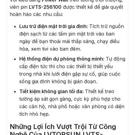
viên pin
LVTS-256100
được thiết kế để giải quyết
hoàn hảo các nhu cầu:
Lưu trữ điện mặt trời gia đình:
Tích trữ nguồn
điện sạch từ các tấm pin mặt trời vào ban
ngày để bạn thoải mái thắp sáng, chạy điều
hòa, xem tivi vào ban đêm.
Hệ thống điện dự phòng thông minh:
Tự động
cấp điện tức thì cho các thiết bị thiết yếu
trong nhà khi lưới điện gặp sự cố, giúp cuộc
sống gia đình không bị gián đoạn.
Tiết kiệm không gian tối đa:
Thiết kế treo
tường áp sát gọn gàng, cực kỳ phù hợp cho
các căn hộ, nhà phố hoặc văn phòng có diện
tích nhỏ hẹp.
Những Lợi Ích Vượt Trội Từ Công
Nghệ Của LVTOPSUN LVTS-