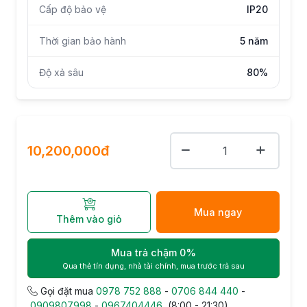
Cấp độ bảo vệ
IP20
Thời gian bảo hành
5 năm
Độ xả sâu
80%
10,200,000đ
Mua ngay
Thêm vào giỏ
Mua trả chậm 0%
Qua thẻ tín dụng, nhà tài chính, mua trước trả sau
Gọi đặt mua
0978 752 888
-
0706 844 440
-
0909807998
-
0967404446
(8:00 - 21:30)