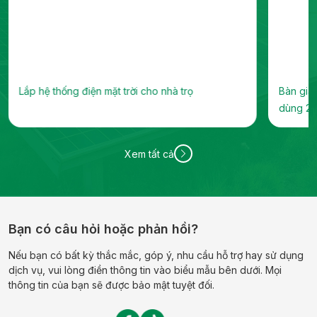
Bàn giao hệ thống điện mặt trời nhà trọ, hệ thống
dùng 29 tấm PV AIKO 640Wp, biến tần 1...
Xem tất cả
Bạn có câu hỏi hoặc phản hồi?
Nếu bạn có bất kỳ thắc mắc, góp ý, nhu cầu hỗ trợ hay sử dụng
dịch vụ, vui lòng điền thông tin vào biểu mẫu bên dưới. Mọi
thông tin của bạn sẽ được bảo mật tuyệt đối.