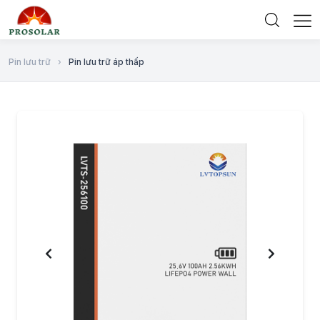
Pin lưu trữ
›
Pin lưu trữ áp thấp