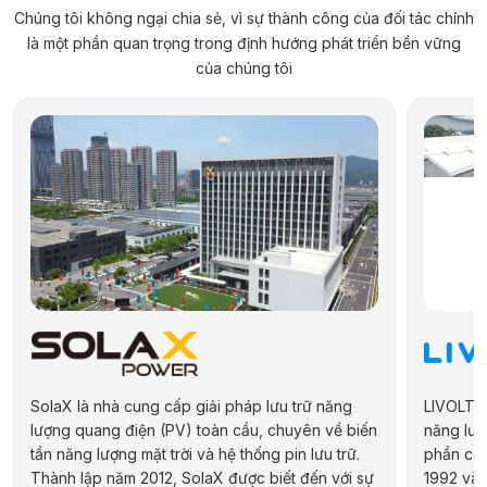
Chúng tôi không ngại chia sẻ, vì sự thành công của đối tác chính
là một phần quan trọng trong định hướng phát triển bền vững
của chúng tôi
SolaX là nhà cung cấp giải pháp lưu trữ năng
LIVOLTEK
lượng quang điện (PV) toàn cầu, chuyên về biến
năng lượn
tần năng lượng mặt trời và hệ thống pin lưu trữ.
phần của
Thành lập năm 2012, SolaX được biết đến với sự
1992 và 