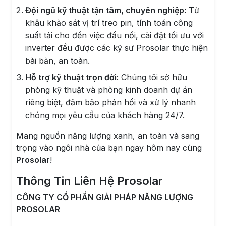
Đội ngũ kỹ thuật tận tâm, chuyên nghiệp:
Từ
khâu khảo sát vị trí treo pin, tính toán công
suất tải cho đến việc đấu nối, cài đặt tối ưu với
inverter đều được các kỹ sư Prosolar thực hiện
bài bản, an toàn.
Hỗ trợ kỹ thuật trọn đời:
Chúng tôi sở hữu
phòng kỹ thuật và phòng kinh doanh dự án
riêng biệt, đảm bảo phản hồi và xử lý nhanh
chóng mọi yêu cầu của khách hàng 24/7.
Mang nguồn năng lượng xanh, an toàn và sang
trọng vào ngôi nhà của bạn ngay hôm nay cùng
Prosolar
!
Thông Tin Liên Hệ Prosolar
CÔNG TY CỔ PHẦN GIẢI PHÁP NĂNG LƯỢNG
PROSOLAR