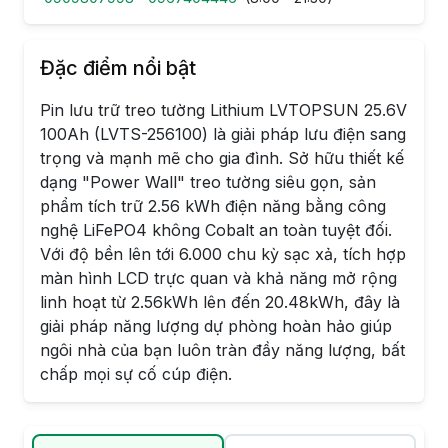
Đặc điểm nổi bật
Pin lưu trữ treo tường Lithium LVTOPSUN 25.6V
100Ah (LVTS-256100) là giải pháp lưu điện sang
trọng và mạnh mẽ cho gia đình. Sở hữu thiết kế
dạng "Power Wall" treo tường siêu gọn, sản
phẩm tích trữ 2.56 kWh điện năng bằng công
nghệ LiFePO4 không Cobalt an toàn tuyệt đối.
Với độ bền lên tới 6.000 chu kỳ sạc xả, tích hợp
màn hình LCD trực quan và khả năng mở rộng
linh hoạt từ 2.56kWh lên đến 20.48kWh, đây là
giải pháp năng lượng dự phòng hoàn hảo giúp
ngôi nhà của bạn luôn tràn đầy năng lượng, bất
chấp mọi sự cố cúp điện.