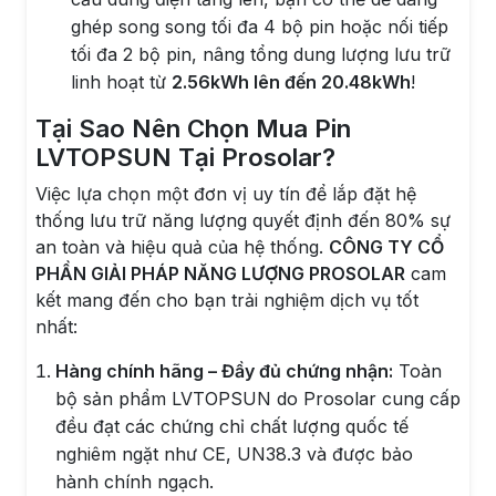
ghép song song tối đa 4 bộ pin hoặc nối tiếp
tối đa 2 bộ pin, nâng tổng dung lượng lưu trữ
linh hoạt từ
2.56kWh lên đến 20.48kWh
!
Tại Sao Nên Chọn Mua Pin
LVTOPSUN Tại Prosolar?
Việc lựa chọn một đơn vị uy tín để lắp đặt hệ
thống lưu trữ năng lượng quyết định đến 80% sự
an toàn và hiệu quả của hệ thống.
CÔNG TY CỔ
PHẦN GIẢI PHÁP NĂNG LƯỢNG PROSOLAR
cam
kết mang đến cho bạn trải nghiệm dịch vụ tốt
nhất:
Hàng chính hãng – Đầy đủ chứng nhận:
Toàn
bộ sản phẩm LVTOPSUN do Prosolar cung cấp
đều đạt các chứng chỉ chất lượng quốc tế
nghiêm ngặt như CE, UN38.3 và được bảo
hành chính ngạch.