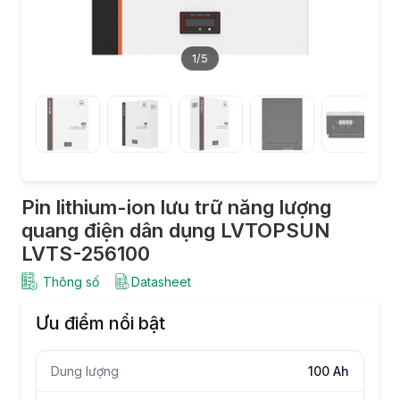
1
/5
Pin lithium-ion lưu trữ năng lượng
quang điện dân dụng LVTOPSUN
LVTS-256100
Thông số
Datasheet
Ưu điểm nổi bật
Dung lượng
100 Ah