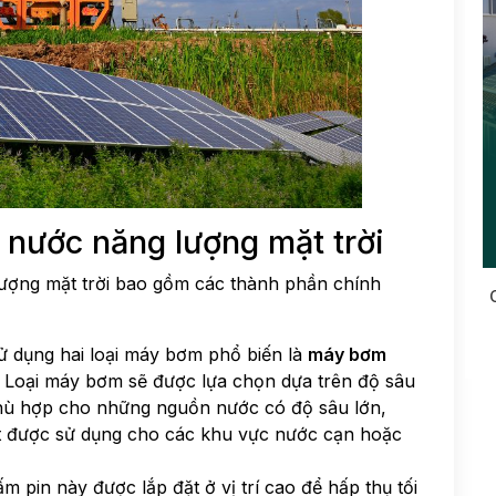
 nước năng lượng mặt trời
ượng mặt trời bao gồm các thành phần chính
ử dụng hai loại máy bơm phổ biến là
máy bơm
. Loại máy bơm sẽ được lựa chọn dựa trên độ sâu
ù hợp cho những nguồn nước có độ sâu lớn,
ất được sử dụng cho các khu vực nước cạn hoặc
ấm pin này được lắp đặt ở vị trí cao để hấp thụ tối