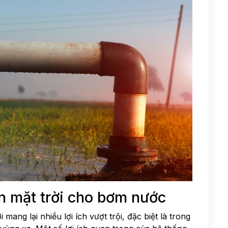
n mặt trời cho bơm nước
ang lại nhiều lợi ích vượt trội, đặc biệt là trong