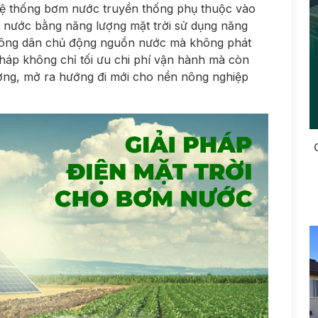
hệ thống bơm nước truyền thống phụ thuộc vào
m nước bằng năng lượng mặt trời sử dụng năng
p nông dân chủ động nguồn nước mà không phát
i pháp không chỉ tối ưu chi phí vận hành mà còn
ờng, mở ra hướng đi mới cho nền nông nghiệp