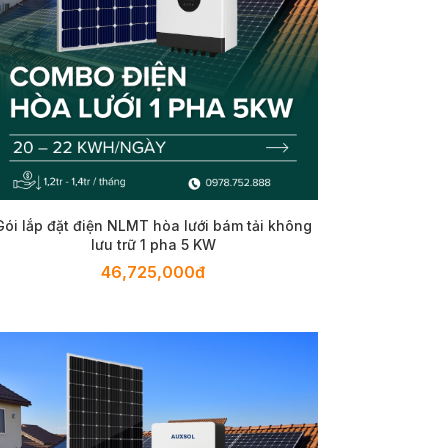
Gói lắp đặt điện NLMT hòa lưới bám tải không
lưu trữ 1 pha 5 KW
46,725,000đ