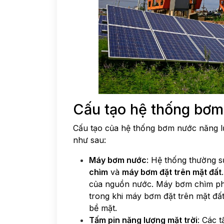
Cấu tạo hệ thống bơm
Cấu tạo của hệ thống bơm nước năng l
như sau:
Máy bơm nước
: Hệ thống thường s
chìm
và
máy bơm đặt trên mặt đất
của nguồn nước. Máy bơm chìm ph
trong khi máy bơm đặt trên mặt đ
bề mặt.
Tấm pin năng lượng mặt trời
: Các t