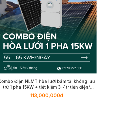
Combo Điện NLMT hòa lưới bám tải không lưu
trữ 1 pha 15KW + tiết kiệm 3-4tr tiền điện/
tháng
113,000,000đ