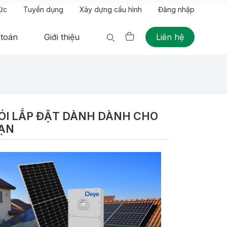
tức
Tuyển dụng
Xây dựng cấu hình
Đăng nhập
 toán
Giới thiệu
Liên hệ
ÓI LẮP ĐẶT DÀNH DÀNH CHO
ẠN