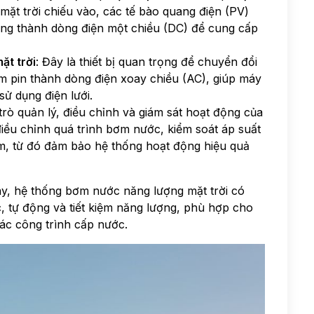
 mặt trời chiếu vào, các tế bào quang điện (PV)
áng thành dòng điện một chiều (DC) để cung cấp
ặt trời
: Đây là thiết bị quan trọng để chuyển đổi
m pin thành dòng điện xoay chiều (AC), giúp máy
ử dụng điện lưới.
trò quản lý, điều chỉnh và giám sát hoạt động của
iều chỉnh quá trình bơm nước, kiểm soát áp suất
m, từ đó đảm bảo hệ thống hoạt động hiệu quả
y, hệ thống bơm nước năng lượng mặt trời có
, tự động và tiết kiệm năng lượng, phù hợp cho
ác công trình cấp nước.