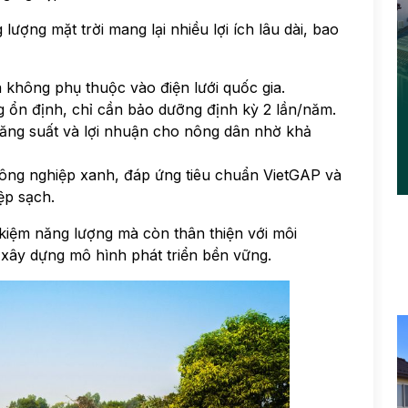
ợng mặt trời mang lại nhiều lợi ích lâu dài, bao
không phụ thuộc vào điện lưới quốc gia.
 ổn định, chỉ cần bảo dưỡng định kỳ 2 lần/năm.
 năng suất và lợi nhuận cho nông dân nhờ khả
 nông nghiệp xanh, đáp ứng tiêu chuẩn VietGAP và
ệp sạch.
 kiệm năng lượng mà còn thân thiện với môi
 xây dựng mô hình phát triển bền vững.