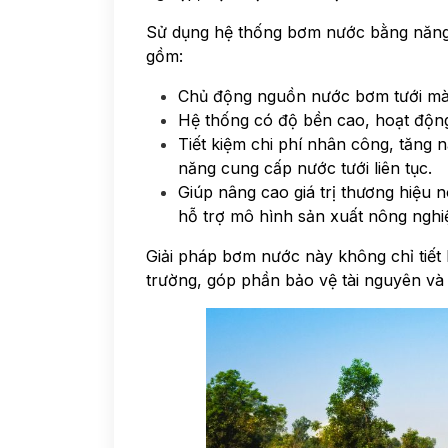
Sử dụng hệ thống bơm nước bằng năng lư
gồm:
Chủ động nguồn nước bơm tưới mà 
Hệ thống có độ bền cao, hoạt động
Tiết kiệm chi phí nhân công, tăng
năng cung cấp nước tưới liên tục.
Giúp nâng cao giá trị thương hiệu
hỗ trợ mô hình sản xuất nông nghi
Giải pháp bơm nước này không chỉ tiết
trường, góp phần bảo vệ tài nguyên và