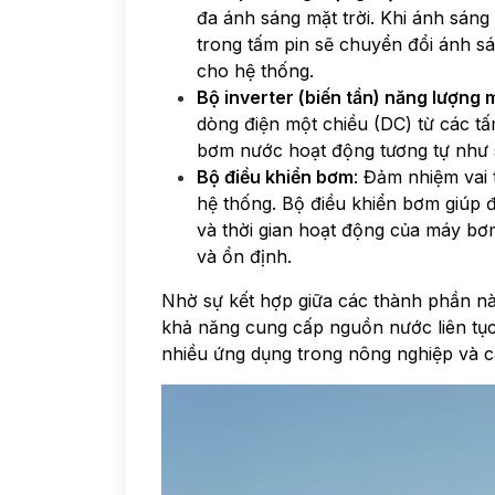
đa ánh sáng mặt trời. Khi ánh sáng
trong tấm pin sẽ chuyển đổi ánh s
cho hệ thống.
Bộ inverter (biến tần) năng lượng m
dòng điện một chiều (DC) từ các tấ
bơm nước hoạt động tương tự như s
Bộ điều khiển bơm
: Đảm nhiệm vai 
hệ thống. Bộ điều khiển bơm giúp đ
và thời gian hoạt động của máy bơ
và ổn định.
Nhờ sự kết hợp giữa các thành phần nà
khả năng cung cấp nguồn nước liên tục
nhiều ứng dụng trong nông nghiệp và c