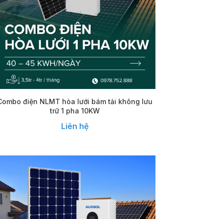
Combo điện NLMT hòa lưới bám tải không lưu
trữ 1 pha 10KW
Liên hệ