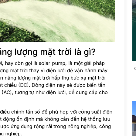
g lượng mặt trời là gì?
 hay còn gọi là solar pump, là một giải pháp
ng mặt trời thay vì điện lưới để vận hành máy
 năng lượng mặt trời hấp thụ bức xạ mặt trời,
 chiều (DC). Dòng điện này sẽ được biến tần
(AC), tương tự như điện lưới, để cung cấp cho
 điều chỉnh tần số để phù hợp với công suất điện
ạt động ổn định mà không cần đến hệ thống lưu
được ứng dụng rộng rãi trong nông nghiệp, công
ng nghiệp.