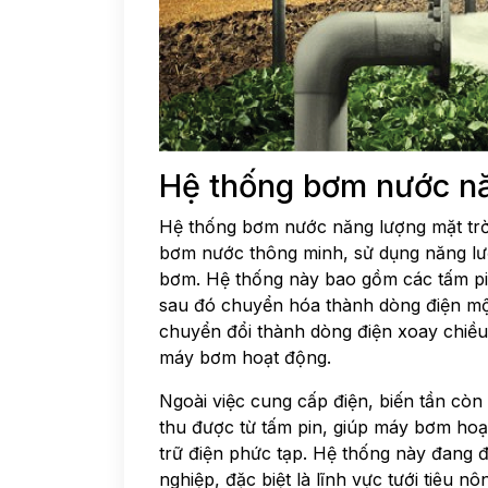
Hệ thống bơm nước năn
Hệ thống bơm nước năng lượng mặt trời,
bơm nước thông minh, sử dụng năng lượ
bơm. Hệ thống này bao gồm các tấm pin
sau đó chuyển hóa thành dòng điện một
chuyển đổi thành dòng điện xoay chiều 
máy bơm hoạt động.
Ngoài việc cung cấp điện, biến tần còn
thu được từ tấm pin, giúp máy bơm ho
trữ điện phức tạp. Hệ thống này đang 
nghiệp, đặc biệt là lĩnh vực tưới tiêu nô