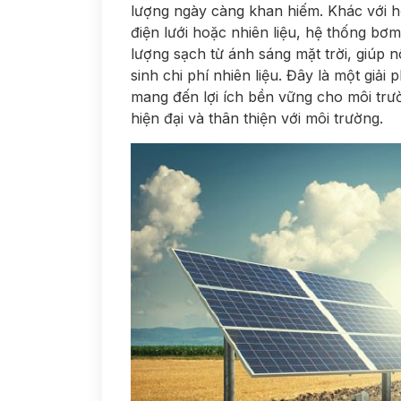
lượng ngày càng khan hiếm. Khác với 
điện lưới hoặc nhiên liệu, hệ thống bơ
lượng sạch từ ánh sáng mặt trời, giú
sinh chi phí nhiên liệu. Đây là một giả
mang đến lợi ích bền vững cho môi trư
hiện đại và thân thiện với môi trường.