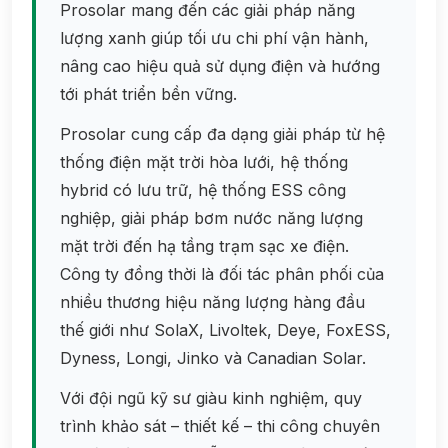
Prosolar mang đến các giải pháp năng
lượng xanh giúp tối ưu chi phí vận hành,
nâng cao hiệu quả sử dụng điện và hướng
tới phát triển bền vững.
Prosolar cung cấp đa dạng giải pháp từ hệ
thống điện mặt trời hòa lưới, hệ thống
hybrid có lưu trữ, hệ thống ESS công
nghiệp, giải pháp bơm nước năng lượng
mặt trời đến hạ tầng trạm sạc xe điện.
Công ty đồng thời là đối tác phân phối của
nhiều thương hiệu năng lượng hàng đầu
thế giới như SolaX, Livoltek, Deye, FoxESS,
Dyness, Longi, Jinko và Canadian Solar.
Với đội ngũ kỹ sư giàu kinh nghiệm, quy
trình khảo sát – thiết kế – thi công chuyên