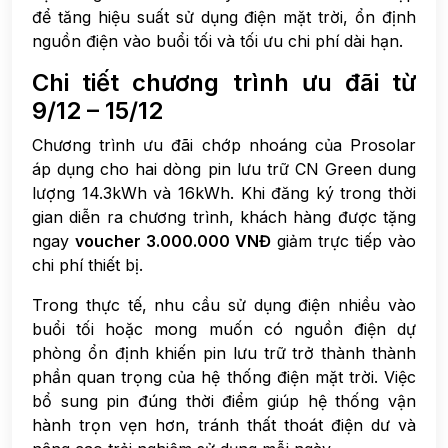
để tăng hiệu suất sử dụng điện mặt trời, ổn định
nguồn điện vào buổi tối và tối ưu chi phí dài hạn.
Chi tiết chương trình ưu đãi từ
9/12 – 15/12
Chương trình ưu đãi chớp nhoáng của Prosolar
áp dụng cho hai dòng pin lưu trữ CN Green dung
lượng 14.3kWh và 16kWh. Khi đăng ký trong thời
gian diễn ra chương trình, khách hàng được tặng
ngay
voucher 3.000.000 VNĐ
giảm trực tiếp vào
chi phí thiết bị.
Trong thực tế, nhu cầu sử dụng điện nhiều vào
buổi tối hoặc mong muốn có nguồn điện dự
phòng ổn định khiến pin lưu trữ trở thành thành
phần quan trọng của hệ thống điện mặt trời. Việc
bổ sung pin đúng thời điểm giúp hệ thống vận
hành trọn vẹn hơn, tránh thất thoát điện dư và