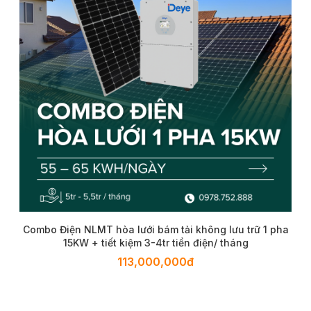
Liên hệ
 trữ 1 pha
ng