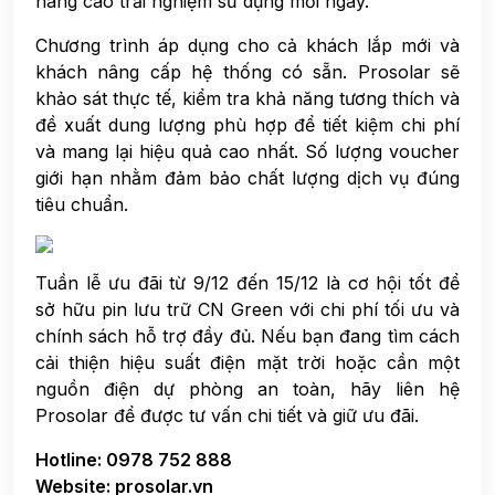
nâng cao trải nghiệm sử dụng mỗi ngày.
Chương trình áp dụng cho cả khách lắp mới và
khách nâng cấp hệ thống có sẵn. Prosolar sẽ
khảo sát thực tế, kiểm tra khả năng tương thích và
đề xuất dung lượng phù hợp để tiết kiệm chi phí
và mang lại hiệu quả cao nhất. Số lượng voucher
giới hạn nhằm đảm bảo chất lượng dịch vụ đúng
tiêu chuẩn.
Tuần lễ ưu đãi từ 9/12 đến 15/12 là cơ hội tốt để
sở hữu pin lưu trữ CN Green với chi phí tối ưu và
chính sách hỗ trợ đầy đủ. Nếu bạn đang tìm cách
cải thiện hiệu suất điện mặt trời hoặc cần một
nguồn điện dự phòng an toàn, hãy liên hệ
Prosolar để được tư vấn chi tiết và giữ ưu đãi.
Hotline: 0978 752 888
Website: prosolar.vn