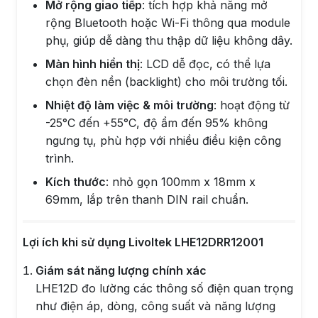
Mở rộng giao tiếp
: tích hợp khả năng mở
rộng Bluetooth hoặc Wi-Fi thông qua module
phụ, giúp dễ dàng thu thập dữ liệu không dây.
Màn hình hiển thị
: LCD dễ đọc, có thể lựa
chọn đèn nền (backlight) cho môi trường tối.
Nhiệt độ làm việc & môi trường
: hoạt động từ
-25°C đến +55°C, độ ẩm đến 95% không
ngưng tụ, phù hợp với nhiều điều kiện công
trình.
Kích thước
: nhỏ gọn 100mm x 18mm x
69mm, lắp trên thanh DIN rail chuẩn.
Lợi ích khi sử dụng Livoltek LHE12DRR12001
Giám sát năng lượng chính xác
LHE12D đo lường các thông số điện quan trọng
như điện áp, dòng, công suất và năng lượng