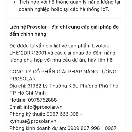
Tích hợp với hệ thống quản lý năng lượng tại
doanh nghiệp hoặc tại các hệ thống IoT.
Liên hệ Prosolar – địa chỉ cung cấp giải pháp đo
đếm chính hãng
Để được tư vấn chi tiết về sản phẩm Livoltek
LHE12DRR12001 và các giải pháp đo đếm năng
lượng phù hợp với nhu cầu dự án, hãy liên hệ:
CÔNG TY CỔ PHẦN GIẢI PHÁP NĂNG LƯỢNG
PROSOLAR
Địa chỉ: 319B2 Lý Thường Kiệt, Phường Phú Thọ,
TP Hồ Chí Minh
Hotline: 0978752888
Email: info@prosolar.vn
Phòng kỹ thuật: 0967 666 308 –
kythuat@prosolar.vn
Phòng kinh doanh dự án: 0909 807 998 - 0967