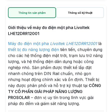
Thông tin sản phẩm
Thông số kỹ thuật
Giới thiệu về máy đo điện một pha Livoltek
LHE12DRR12001
Máy đo điện một pha
Livoltek LHE12DRR12001
là
thiết bị đo năng lượng điện
tiên tiến, chuyên dụng
cho các hệ thống điện mặt trời, trạm lưu trữ năng
lượng, và hệ thống điện dân dụng hoặc công
nghiệp nhỏ. Sản phẩm được thiết kế lắp đặt
nhanh chóng trên DIN Rail chuẩn, nhỏ gọn
nhưng hoạt động chính xác và ổn định. Thiết bị
này được phân phối và hỗ trợ kỹ thuật tại
CÔNG
TY CỔ PHẦN GIẢI PHÁP NĂNG LƯỢNG
PROSOLAR
– đơn vị uy tín trong lĩnh vực giải
pháp đo đếm và giám sát năng lượng.