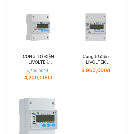
CÔNG TƠ ĐIỆN
Công tơ điện
LIVOLTEK
LIVOLTEK
LHE34DRR12008
LHE34DRR12001
3,960,000đ
4,700,000đ
4,200,000đ