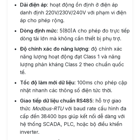
Dải điện áp
: hoạt động ổn định ở điện áp
danh định 220V/230V/240V với phạm vi điện
áp cho phép rộng.
Dòng định mức
: 5(80)A cho phép đo trực tiếp
dòng tải lớn mà không cần thiết bị phụ trợ.
Độ chính xác đo năng lượng
: độ chính xác
năng lượng hoạt động đạt Class 1 và năng
lượng phản kháng Class 2 theo chuẩn quốc
tế.
Tốc độ làm mới dữ liệu
: 100ms cho phép cập
nhật nhanh các thông số điện tức thời.
Giao tiếp dữ liệu chuẩn RS485
: hỗ trợ giao
thức
Modbus-RTU
với baud rate cấu hình đa
cấp đến 38400 bps giúp kết nối dễ dàng với
hệ thống SCADA, PLC, hoặc bộ điều khiển
inverter.