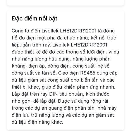
Đặc điểm nổi bật
Công tơ điện Livoltek LHE12DRR12001 là đồng
hồ đo điện một pha đa chức năng, kết nối trực
tiếp, gắn trên ray. Livoltek LHE12DRR12001
được thiết kế để đo các thông số lưới điện, ví dụ
như năng lượng hữu dụng, năng lượng phản
kháng, điện áp, dòng điện, công suất, hệ số
công suất và tần số. Giao diện RS485 cung cấp
dữ liệu giám sát công suất cho biến tần và các
thiết bị khác, giúp điều khiển phản ứng nhanh.
Lắp đặt trên ray DIN tiêu chuẩn, kích thước
nhỏ gọn, dễ lắp đặt. Được sử dụng rộng rãi
trong các dự án quang điện phân tán, nhà máy
điện lưu trữ năng lượng và các dự án giám sát
dữ liệu điện năng khác.