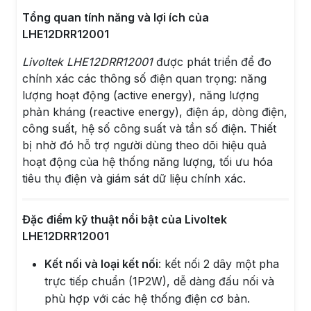
Tổng quan tính năng và lợi ích của
LHE12DRR12001
Livoltek LHE12DRR12001
được phát triển để đo
chính xác các thông số điện quan trọng: năng
lượng hoạt động (active energy), năng lượng
phản kháng (reactive energy), điện áp, dòng điện,
công suất, hệ số công suất và tần số điện. Thiết
bị nhờ đó hỗ trợ người dùng theo dõi hiệu quả
hoạt động của hệ thống năng lượng, tối ưu hóa
tiêu thụ điện và giám sát dữ liệu chính xác.
Đặc điểm kỹ thuật nổi bật của Livoltek
LHE12DRR12001
Kết nối và loại kết nối
: kết nối 2 dây một pha
trực tiếp chuẩn (1P2W), dễ dàng đấu nối và
phù hợp với các hệ thống điện cơ bản.