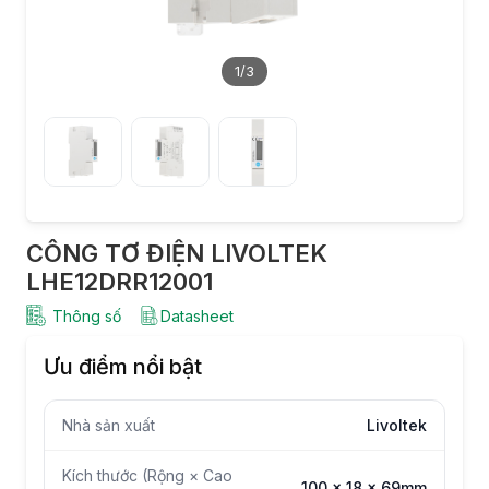
1
/3
CÔNG TƠ ĐIỆN LIVOLTEK
LHE12DRR12001
Thông số
Datasheet
Ưu điểm nổi bật
Nhà sản xuất
Livoltek
Kích thước (Rộng × Cao
100 x 18 x 69mm