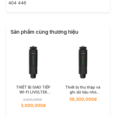
404 446
Sản phẩm cùng thương hiệu
THIẾT BỊ GIAO TIẾP
Thiết bị thu thập và
WI-FI LIVOLTEK
ghi dữ liệu nhỏ
PSD1000R11001
Livoltek DataLogger
36,300,000đ
3,500,000đ
PSD-300
3,000,000đ