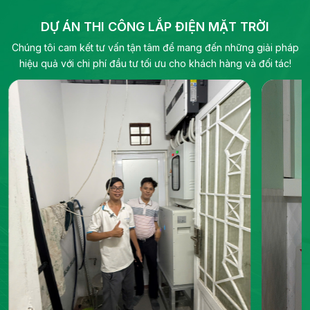
tần hybrid, biến tần chuỗi và pin lưu trữ điện.
DỰ ÁN THI CÔNG LẮP ĐIỆN MẶT TRỜI
Chúng tôi cam kết tư vấn tận tâm để mang đến những giải pháp
hiệu quả với chi phí đầu tư tối ưu cho khách hàng và đối tác!