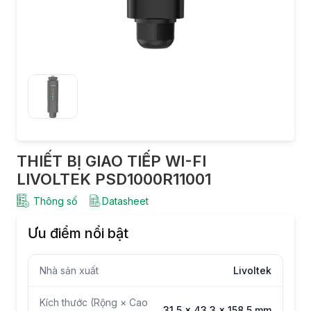
THIẾT BỊ GIAO TIẾP WI-FI
LIVOLTEK PSD1000R11001
Thông số
Datasheet
Ưu điểm nổi bật
Nhà sản xuất
Livoltek
Kích thước (Rộng × Cao
31.5 x 43,3 x 158,5 mm