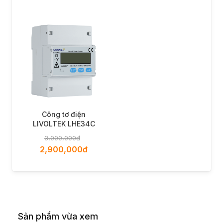
Công tơ điện
LIVOLTEK LHE34C
3,000,000đ
2,900,000đ
Sản phẩm vừa xem