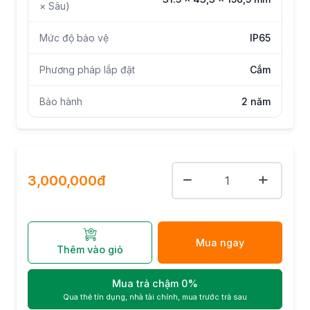
× Sâu)
Mức độ bảo vệ
IP65
Phương pháp lắp đặt
Cắm
Bảo hành
2 năm
3,000,000đ
Mua ngay
Thêm vào giỏ
Mua trả chậm 0%
Qua thẻ tín dụng, nhà tài chính, mua trước trả sau