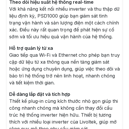
Theo dõi hiệu suất hệ thống real-time
Với khả năng kết nối nhiều inverter và thu thập dữ
liệu định kỳ, PSD1000 giúp bạn giám sát tình
trạng vận hành và sản lượng điện một cách chính
xác. Điều này rất quan trọng để phát hiện sự cố
sớm và tối ưu hiệu quả vận hành của hệ thống.
Hỗ trợ quản lý từ xa
Giao tiếp qua Wi-Fi và Ethernet cho phép bạn truy
cập dữ liệu từ xa thông qua nền tảng giám sát
hoặc ứng dụng chuyên dụng, giúp việc theo dõi và
bảo trì hệ thống trở nên linh hoạt, nhanh chóng
và tiết kiệm thời gian.
Dễ dàng lắp đặt và tích hợp
Thiết kế plug-in cùng kích thước nhỏ gọn giúp thi
công nhanh chóng mà không cần thay đổi cấu
trúc hệ thống inverter hiện hữu. Thiết bị tương
thích với nhiều loại inverter của Livoltek, giúp mở
rộng quy mô theo nhu cầu giám sát.