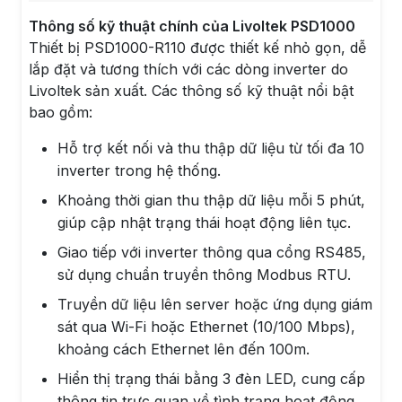
Thông số kỹ thuật chính của Livoltek PSD1000
Thiết bị PSD1000-R110 được thiết kế nhỏ gọn, dễ
lắp đặt và tương thích với các dòng inverter do
Livoltek sản xuất. Các thông số kỹ thuật nổi bật
bao gồm:
Hỗ trợ kết nối và thu thập dữ liệu từ tối đa 10
inverter trong hệ thống.
Khoảng thời gian thu thập dữ liệu mỗi 5 phút,
giúp cập nhật trạng thái hoạt động liên tục.
Giao tiếp với inverter thông qua cổng RS485,
sử dụng chuẩn truyền thông Modbus RTU.
Truyền dữ liệu lên server hoặc ứng dụng giám
sát qua Wi-Fi hoặc Ethernet (10/100 Mbps),
khoảng cách Ethernet lên đến 100m.
Hiển thị trạng thái bằng 3 đèn LED, cung cấp
thông tin trực quan về tình trạng hoạt động.