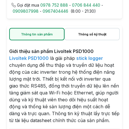
Gọi đặt mua
0978 752 888
-
0706 844 440
-
0909807998
-
0967404446
(8:00 - 21:30)
Thông tin sản phẩm
Thông số kỹ thuật
Giới thiệu sản phẩm Livoltek PSD1000
Livoltek PSD1000
là giải pháp
stick logger
chuyên dụng để thu thập và truyền dữ liệu hoạt
động của các inverter trong hệ thống điện năng
lượng mặt trời. Thiết bị kết nối với inverter qua
giao thức RS485, đồng thời truyền dữ liệu lên nền
tảng giám sát qua Wi-Fi hoặc Ethernet, giúp người
dùng và kỹ thuật viên theo dõi hiệu suất hoạt
động và thống kê sản lượng điện một cách dễ
dàng và trực quan. Thông tin kỹ thuật lấy trực tiếp
từ tài liệu datasheet chính thức của sản phẩm.