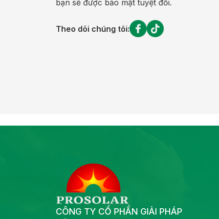
bạn sẽ được bảo mật tuyệt đối.
Theo dõi chúng tôi:
CÔNG TY CỔ PHẦN GIẢI PHÁP