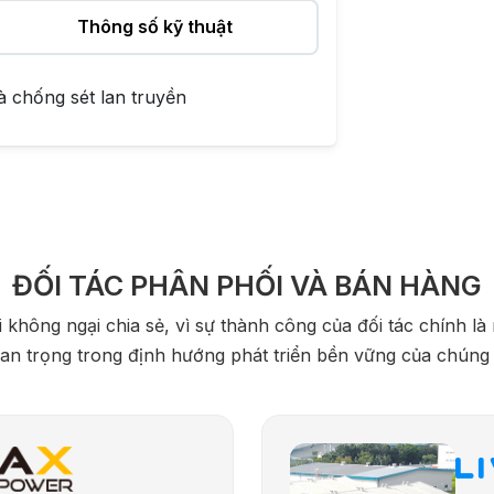
Thông số kỹ thuật
và chống sét lan truyền
ĐỐI TÁC PHÂN PHỐI VÀ BÁN HÀNG
 không ngại chia sẻ, vì sự thành công của đối tác chính l
an trọng trong định hướng phát triển bền vững của chúng 