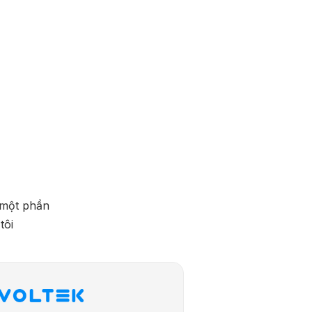
à một phần
tôi