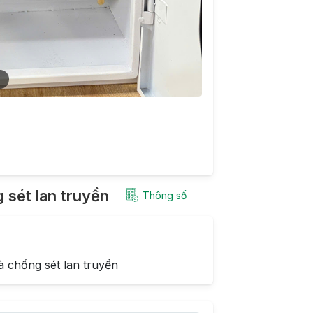
3
g sét lan truyền
Thông số
à chống sét lan truyền