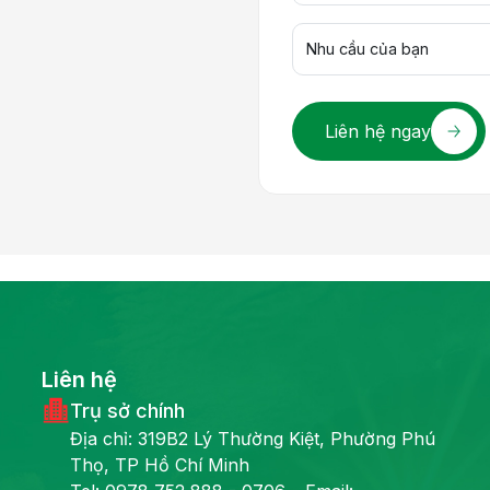
Liên hệ ngay
Liên hệ
Trụ sở chính
Địa chỉ: 319B2 Lý Thường Kiệt, Phường Phú
Thọ, TP Hồ Chí Minh