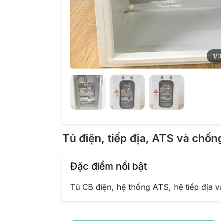
1
/
Tủ điện, tiếp địa, ATS và chốn
Đặc điểm nổi bật
Tủ CB điện, hệ thống ATS, hệ tiếp địa v