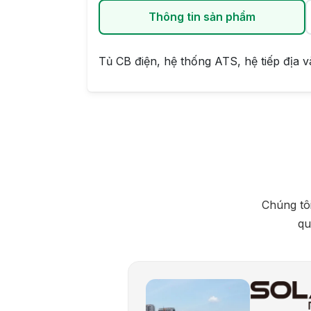
Thông tin sản phẩm
Tủ CB điện, hệ thống ATS, hệ tiếp địa 
Chúng tôi
qu