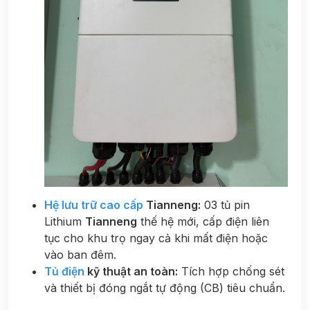
Hệ lưu trữ cao cấp
Tianneng:
03 tủ pin
Lithium
Tianneng
thế hệ mới, cấp điện liên
tục cho khu trọ ngay cả khi mất điện hoặc
vào ban đêm.
Tủ điện
kỹ thuật an toàn:
Tích hợp chống sét
và thiết bị đóng ngắt tự động (CB) tiêu chuẩn.