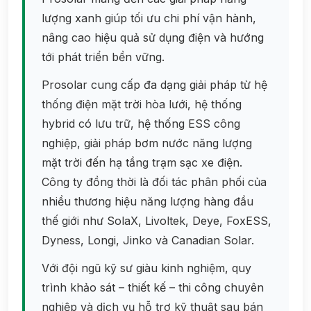
lượng xanh giúp tối ưu chi phí vận hành,
nâng cao hiệu quả sử dụng điện và hướng
tới phát triển bền vững.
Prosolar cung cấp đa dạng giải pháp từ hệ
thống điện mặt trời hòa lưới, hệ thống
hybrid có lưu trữ, hệ thống ESS công
nghiệp, giải pháp bơm nước năng lượng
mặt trời đến hạ tầng trạm sạc xe điện.
Công ty đồng thời là đối tác phân phối của
nhiều thương hiệu năng lượng hàng đầu
thế giới như SolaX, Livoltek, Deye, FoxESS,
Dyness, Longi, Jinko và Canadian Solar.
Với đội ngũ kỹ sư giàu kinh nghiệm, quy
trình khảo sát – thiết kế – thi công chuyên
nghiệp và dịch vụ hỗ trợ kỹ thuật sau bán