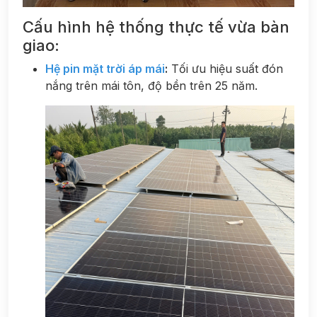
Cấu hình hệ thống thực tế vừa bàn
giao:
Hệ pin mặt trời áp mái
:
Tối ưu hiệu suất đón
nắng trên mái tôn, độ bền trên 25 năm.