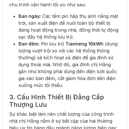
chu trình vận hành tối ưu như sau:
Ban ngày:
Các tấm pin hấp thụ ánh nắng mặt
trời, sản xuất điện để nuôi toàn bộ thiết bị
đang hoạt động trong nhà, đồng thời tự động
sạc đầy hệ thống lưu trữ.
Ban đêm:
Pin lưu trữ
Tianneng 16kWh
(dung
lượng vượt trội so với các hệ thống thông
thường) sẽ kích hoạt xả điện để gia đình sử
dụng thoải mái. Nhờ đó, gia đình chị Hằng
gần như không phải dùng đến điện lưới quốc
gia vào ban đêm, cắt giảm hóa đơn tiền điện
xuống mức tối thiểu.
3. Cấu Hình Thiết Bị Đẳng Cấp
Thượng Lưu
Sự khác biệt làm nên chất lượng của công trình
nhà chị Hằng nằm ở sự bắt cặp của hai thương
hiệu uy tín hàng đầu ngành năng lượng hiện nay: