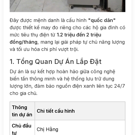
Đây được mệnh danh là cấu hình
"quốc dân"
được thiết kế may đo riêng cho các hộ gia đình có
mức tiêu thụ điện từ
1.2 triệu đến 2 triệu
đồng/tháng
, mang lại giải pháp tự chủ năng lượng
và tối ưu hóa chi phí vượt trội.
1. Tổng Quan Dự Án Lắp Đặt
Dự án là sự kết hợp hoàn hảo giữa công nghệ
biến tần thông minh và hệ thống lưu trữ dung
lượng lớn, đảm bảo nguồn điện xanh liên tục 24/7
cho gia chủ.
Thông
Chi tiết cấu hình
tin dự án
Chủ đầu
Chị Hằng
tư