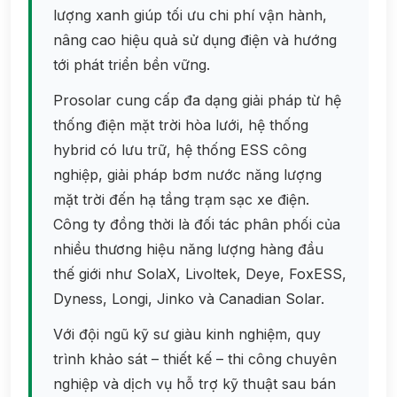
lượng xanh giúp tối ưu chi phí vận hành,
nâng cao hiệu quả sử dụng điện và hướng
tới phát triển bền vững.
Prosolar cung cấp đa dạng giải pháp từ hệ
thống điện mặt trời hòa lưới, hệ thống
hybrid có lưu trữ, hệ thống ESS công
nghiệp, giải pháp bơm nước năng lượng
mặt trời đến hạ tầng trạm sạc xe điện.
Công ty đồng thời là đối tác phân phối của
nhiều thương hiệu năng lượng hàng đầu
thế giới như SolaX, Livoltek, Deye, FoxESS,
Dyness, Longi, Jinko và Canadian Solar.
Với đội ngũ kỹ sư giàu kinh nghiệm, quy
trình khảo sát – thiết kế – thi công chuyên
nghiệp và dịch vụ hỗ trợ kỹ thuật sau bán