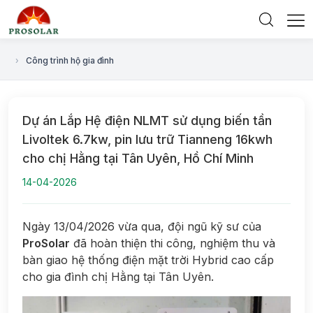
›
Công trình hộ gia đình
Dự án Lắp Hệ điện NLMT sử dụng biến tần
Livoltek 6.7kw, pin lưu trữ Tianneng 16kwh
cho chị Hằng tại Tân Uyên, Hồ Chí Minh
14-04-2026
Ngày 13/04/2026 vừa qua, đội ngũ kỹ sư của
ProSolar
đã hoàn thiện thi công, nghiệm thu và
bàn giao hệ thống điện mặt trời Hybrid cao cấp
cho gia đình chị Hằng tại Tân Uyên.