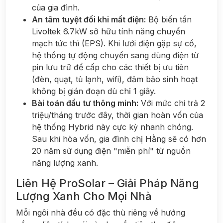
của gia đình.
An tâm tuyệt đối khi mất điện:
Bộ biến tần
Livoltek 6.7kW sở hữu tính năng chuyển
mạch tức thì (EPS). Khi lưới điện gặp sự cố,
hệ thống tự động chuyển sang dùng điện từ
pin lưu trữ để cấp cho các thiết bị ưu tiên
(đèn, quạt, tủ lạnh, wifi), đảm bảo sinh hoạt
không bị gián đoạn dù chỉ 1 giây.
Bài toán đầu tư thông minh:
Với mức chi trả 2
triệu/tháng trước đây, thời gian hoàn vốn của
hệ thống Hybrid này cực kỳ nhanh chóng.
Sau khi hòa vốn, gia đình chị Hằng sẽ có hơn
20 năm sử dụng điện "miễn phí" từ nguồn
năng lượng xanh.
Liên Hệ ProSolar – Giải Pháp Năng
Lượng Xanh Cho Mọi Nhà
Mỗi ngôi nhà đều có đặc thù riêng về hướng