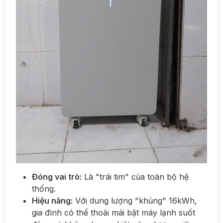
Đóng vai trò:
Là "trái tim" của toàn bộ hệ
thống.
Hiệu năng:
Với dung lượng "khủng" 16kWh,
gia đình có thể thoải mái bật máy lạnh suốt