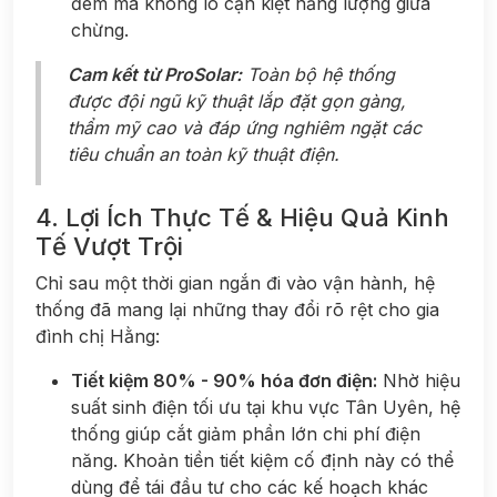
đêm mà không lo cạn kiệt năng lượng giữa
chừng.
Cam kết từ ProSolar:
Toàn bộ hệ thống
được đội ngũ kỹ thuật lắp đặt gọn gàng,
thẩm mỹ cao và đáp ứng nghiêm ngặt các
tiêu chuẩn an toàn kỹ thuật điện.
4. Lợi Ích Thực Tế & Hiệu Quả Kinh
Tế Vượt Trội
Chỉ sau một thời gian ngắn đi vào vận hành, hệ
thống đã mang lại những thay đổi rõ rệt cho gia
đình chị Hằng:
Tiết kiệm 80% - 90% hóa đơn điện:
Nhờ hiệu
suất sinh điện tối ưu tại khu vực Tân Uyên, hệ
thống giúp cắt giảm phần lớn chi phí điện
năng. Khoản tiền tiết kiệm cố định này có thể
dùng để tái đầu tư cho các kế hoạch khác