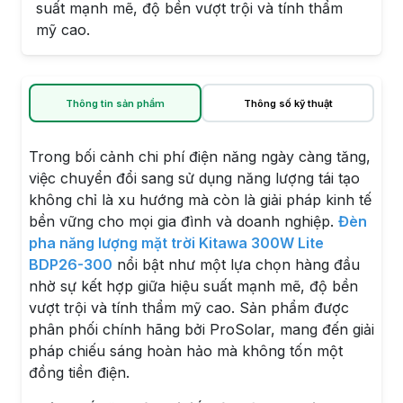
suất mạnh mẽ, độ bền vượt trội và tính thẩm
mỹ cao.
Thông tin sản phẩm
Thông số kỹ thuật
Trong bối cảnh chi phí điện năng ngày càng tăng,
việc chuyển đổi sang sử dụng năng lượng tái tạo
không chỉ là xu hướng mà còn là giải pháp kinh tế
bền vững cho mọi gia đình và doanh nghiệp.
Đèn
pha năng lượng mặt trời Kitawa 300W Lite
BDP26-300
nổi bật như một lựa chọn hàng đầu
nhờ sự kết hợp giữa hiệu suất mạnh mẽ, độ bền
vượt trội và tính thẩm mỹ cao. Sản phẩm được
phân phối chính hãng bởi ProSolar, mang đến giải
pháp chiếu sáng hoàn hảo mà không tốn một
đồng tiền điện.