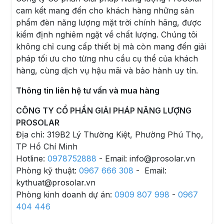
cam kết mang đến cho khách hàng những sản
phẩm đèn năng lượng mặt trời chính hãng, được
kiểm định nghiêm ngặt về chất lượng. Chúng tôi
không chỉ cung cấp thiết bị mà còn mang đến giải
pháp tối ưu cho từng nhu cầu cụ thể của khách
hàng, cùng dịch vụ hậu mãi và bảo hành uy tín.
Thông tin liên hệ tư vấn và mua hàng
CÔNG TY CỔ PHẦN GIẢI PHÁP NĂNG LƯỢNG
PROSOLAR
Địa chỉ: 319B2 Lý Thường Kiệt, Phường Phú Thọ,
TP Hồ Chí Minh
Hotline:
0978752888
- Email: info@prosolar.vn
Phòng kỹ thuật:
0967 666 308
- Email:
kythuat@prosolar.vn
Phòng kinh doanh dự án:
0909 807 998
-
0967
404 446