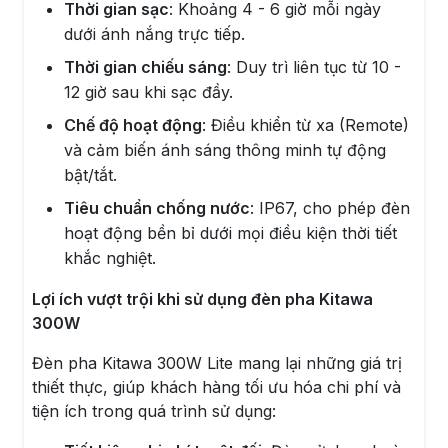
Thời gian sạc
: Khoảng 4 - 6 giờ mỗi ngày
dưới ánh nắng trực tiếp.
Thời gian chiếu sáng
: Duy trì liên tục từ 10 -
12 giờ sau khi sạc đầy.
Chế độ hoạt động
: Điều khiển từ xa (Remote)
và cảm biến ánh sáng thông minh tự động
bật/tắt.
Tiêu chuẩn chống nước
: IP67, cho phép đèn
hoạt động bền bỉ dưới mọi điều kiện thời tiết
khắc nghiệt.
Lợi ích vượt trội khi sử dụng đèn pha Kitawa
300W
Đèn pha Kitawa 300W Lite mang lại những giá trị
thiết thực, giúp khách hàng tối ưu hóa chi phí và
tiện ích trong quá trình sử dụng: