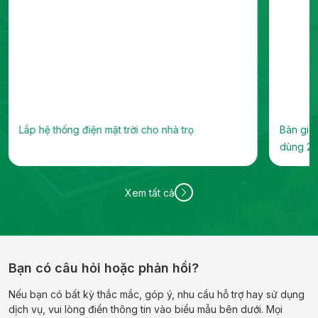
Lắp hệ thống điện mặt trời cho nhà trọ
Bàn giao
dùng 29
Xem tất cả
Bạn có câu hỏi hoặc phản hồi?
Nếu bạn có bất kỳ thắc mắc, góp ý, nhu cầu hỗ trợ hay sử dụng
dịch vụ, vui lòng điền thông tin vào biểu mẫu bên dưới. Mọi