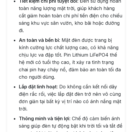
Tiết kiệm chi phí tuyệt đối
: Đèn sử dụng hoàn
toàn năng lượng mặt trời, giúp khách hàng
cắt giảm hoàn toàn chi phí tiền điện cho chiếu
sáng khu vực sân vườn, kho bãi hoặc đường
đi.
An toàn và bền bỉ
: Mặt đèn được trang bị
kính cường lực chất lượng cao, có khả năng
chịu lực va đập tốt. Pin Lithium LiFePO4 thế
hệ mới có tuổi thọ cao, ít xảy ra tình trạng
chai pin hay cháy nổ, đảm bảo an toàn tối đa
cho người dùng.
Lắp đặt linh hoạt
: Do không cần kết nối dây
điện rắc rối, việc lắp đặt đèn trở nên vô cùng
đơn giản tại bất kỳ vị trí nào có ánh nắng mặt
trời.
Thông minh và tiện lợi
: Chế độ cảm biến ánh
sáng giúp đèn tự động bật khi trời tối và tắt để