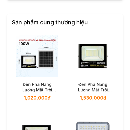
Sản phẩm cùng thương hiệu
Đèn Pha Năng
Đèn Pha Năng
Lượng Mặt Trời
Lượng Mặt Trời
100W Lite
200W Lite
1,020,000đ
1,530,000đ
BDP26.100 KITAWA
BDP26.200 KITAWA