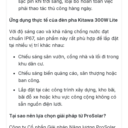
sạc pin khi trời sáng, loại bỏ hoàn toàn việc
phải thao tác thủ công hàng ngày.
Ứng dụng thực tế của đèn pha Kitawa 300W Lite
Với độ sáng cao và khả năng chống nước đạt
chuẩn IP67, sản phẩm này rất phù hợp để lắp đặt
tại nhiều vị trí khác nhau:
Chiếu sáng sân vườn, cổng nhà và lối đi trong
khu dân cư.
Chiếu sáng biển quảng cáo, sân thượng hoặc
ban công.
Lắp đặt tại các công trình xây dựng, kho bãi,
bãi đỗ xe hoặc khu vực công cộng không có
sẵn nguồn điện lưới.
Tại sao nên lựa chọn giải pháp từ ProSolar?
Công ty Cổ phần Giải pháp Năng lượng ProSolar