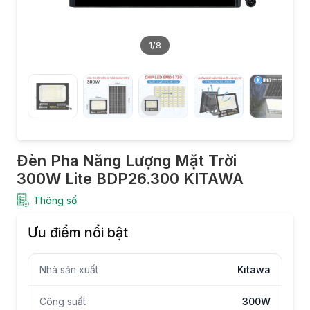
1
/8
Đèn Pha Năng Lượng Mặt Trời
300W Lite BDP26.300 KITAWA
Thông số
Ưu điểm nổi bật
Nhà sản xuất
Kitawa
Công suất
300W