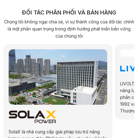
ĐỐI TÁC PHÂN PHỐI VÀ BÁN HÀNG
Chúng tôi không ngại chia sẻ, vì sự thành công của đối tác chính
là một phần quan trọng trong định hướng phát triển bền vững
của chúng tôi
SolaX là nhà cung cấp giải pháp lưu trữ năng
LIVOLTEK