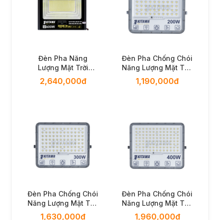
Đèn Pha Năng
Đèn Pha Chống Chói
Lượng Mặt Trời
Năng Lượng Mặt Trời
600W Lite
200W KITAWA -
2,640,000đ
1,190,000đ
BDP26.600 KITAWA
DP15.200
Đèn Pha Chống Chói
Đèn Pha Chống Chói
Năng Lượng Mặt Trời
Năng Lượng Mặt Trời
300W KITAWA -
400W KITAWA -
1,630,000đ
1,960,000đ