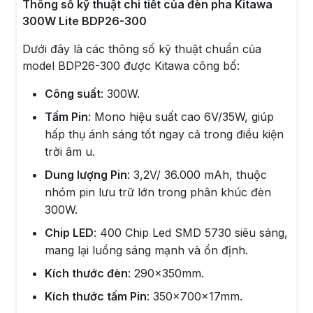
Thông số kỹ thuật chi tiết của đèn pha Kitawa
300W Lite BDP26-300
Dưới đây là các thông số kỹ thuật chuẩn của
model BDP26-300 được Kitawa công bố:
Công suất
: 300W.
Tấm Pin
: Mono hiệu suất cao 6V/35W, giúp
hấp thụ ánh sáng tốt ngay cả trong điều kiện
trời âm u.
Dung lượng Pin
: 3,2V/ 36.000 mAh, thuộc
nhóm pin lưu trữ lớn trong phân khúc đèn
300W.
Chip LED
: 400 Chip Led SMD 5730 siêu sáng,
mang lại luồng sáng mạnh và ổn định.
Kích thước đèn
: 290x350mm.
Kích thước tấm Pin
: 350x700x17mm.