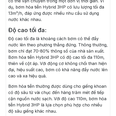
có thể vận chuyển trong một đơn vị thời gian. Ví
dụ, bơm hỏa tiễn Hybrid 3HP có lưu lượng tối đa
13m³/h, đáp ứng được nhiều nhu cầu sử dụng
nước khác nhau.
Độ cao tối đa:
Độ cao tối đa là khoảng cách bơm có thể đẩy
nước lên theo phương thẳng đứng. Thông thường,
bơm chỉ đạt 70-80% thông số của nhà sản xuất.
Bơm hỏa tiễn Hybrid 3HP có độ cao tối đa 110m,
thiên về cột áp. Với động cơ không chổi than hiện
đại, hiệu suất cao, bơm có khả năng đẩy nước lên
cao và xa hiệu quả.
Bơm hỏa tiễn thường được dùng cho giếng khoan
có độ sâu từ vài chục đến hàng trăm mét để tiếp
cận nguồn nước sạch. Với độ cao 110m, bơm hỏa
tiễn Hybrid 3HP là lựa chọn phù hợp cho nhiều
độ sâu giếng khác nhau.