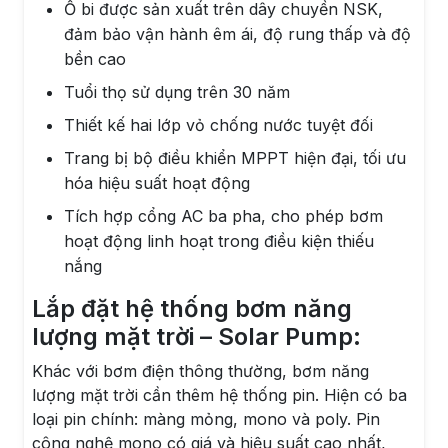
Ổ bi được sản xuất trên dây chuyền NSK,
đảm bảo vận hành êm ái, độ rung thấp và độ
bền cao
Tuổi thọ sử dụng trên 30 năm
Thiết kế hai lớp vỏ chống nước tuyệt đối
Trang bị bộ điều khiển MPPT hiện đại, tối ưu
hóa hiệu suất hoạt động
Tích hợp cổng AC ba pha, cho phép bơm
hoạt động linh hoạt trong điều kiện thiếu
nắng
Lắp đặt hệ thống bơm năng
lượng mặt trời – Solar Pump:
Khác với bơm điện thông thường, bơm năng
lượng mặt trời cần thêm hệ thống pin. Hiện có ba
loại pin chính: màng mỏng, mono và poly. Pin
công nghệ mono có giá và hiệu suất cao nhất,