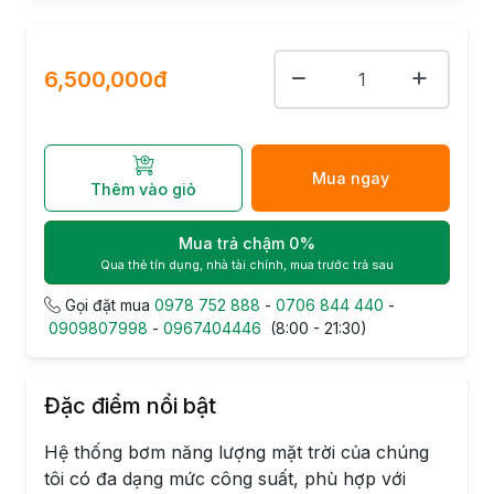
6,500,000đ
Mua ngay
Thêm vào giỏ
Mua trả chậm 0%
Qua thẻ tín dụng, nhà tài chính, mua trước trả sau
Gọi đặt mua
0978 752 888
-
0706 844 440
-
0909807998
-
0967404446
(8:00 - 21:30)
Đặc điểm nổi bật
Hệ thống bơm năng lượng mặt trời của chúng
tôi có đa dạng mức công suất, phù hợp với