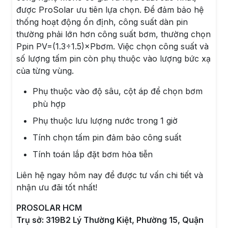
được ProSolar ưu tiên lựa chọn. Để đảm bảo hệ
thống hoạt động ổn định, công suất dàn pin
thường phải lớn hơn công suất bơm, thường chọn
Ppin PV=(1.3÷1.5)×Pbơm. Việc chọn công suất và
số lượng tấm pin còn phụ thuộc vào lượng bức xạ
của từng vùng.
Phụ thuộc vào độ sâu, cột áp để chọn bơm
phù hợp
Phụ thuộc lưu lượng nước trong 1 giờ
Tính chọn tấm pin đảm bảo công suất
Tính toán lắp đặt bơm hỏa tiễn
Liên hệ ngay hôm nay để được tư vấn chi tiết và
nhận ưu đãi tốt nhất!
PROSOLAR HCM
Trụ sở: 319B2 Lý Thường Kiệt, Phường 15, Quận