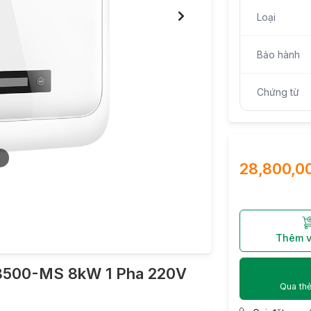
Loại
Bảo hành
Chứng từ
3
28,800,0
Thêm v
W8500-MS 8kW 1 Pha 220V
Qua thẻ