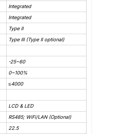
Integrated
Integrated
Type II
Type III (Type II optional)
-25~60
0~100%
≤4000
LCD & LED
RS485; WiFi/LAN (Optional)
22.5