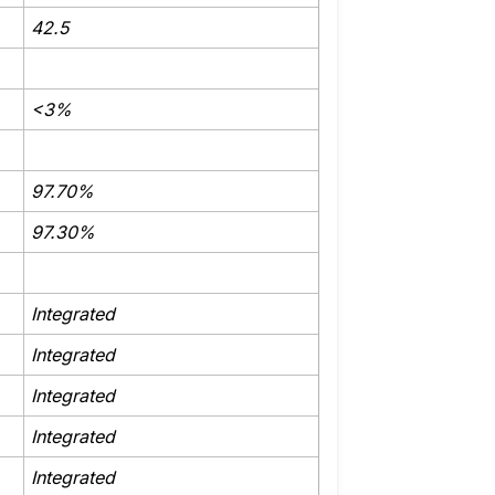
42.5
<3%
97.70%
97.30%
Integrated
Integrated
Integrated
Integrated
Integrated