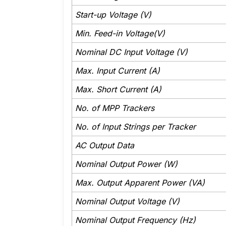
Start-up Voltage (V)
Min. Feed-in Voltage(V)
Nominal DC Input Voltage (V)
Max. Input Current (A)
Max. Short Current (A)
No. of MPP Trackers
No. of Input Strings per Tracker
AC Output Data
Nominal Output Power (W)
Max. Output Apparent Power (VA)
Nominal Output Voltage (V)
Nominal Output Frequency (Hz)