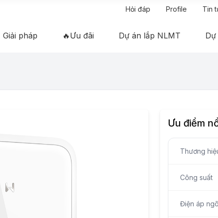
Hỏi đáp
Profile
Tin 
Giải pháp
🔥Ưu đãi
Dự án lắp NLMT
Dự
Ưu điểm nổ
Thương hiệ
Công suất
Điện áp ngõ