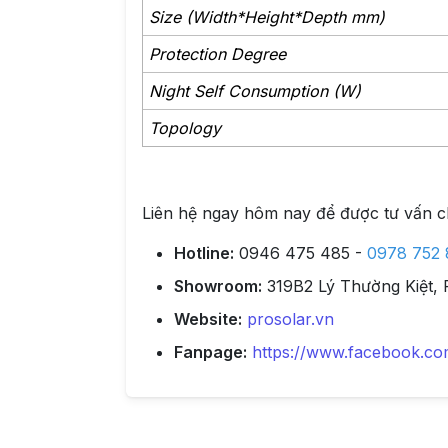
Size (Width*Height*Depth mm)
Protection Degree
Night Self Consumption (W)
Topology
Liên hệ ngay hôm nay để được tư vấn chi
Hotline:
0946 475 485 -
0978 752 
Showroom:
319B2 Lý Thường Kiệt, 
Website:
prosolar.vn
Fanpage:
https://www.facebook.co