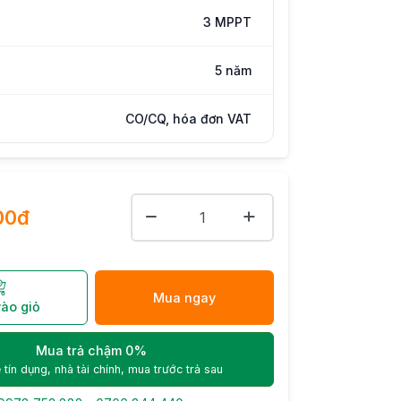
3 MPPT
5 năm
CO/CQ, hóa đơn VAT
00đ
Mua ngay
ào giỏ
Mua trả chậm 0%
 tín dụng, nhà tài chính, mua trước trả sau