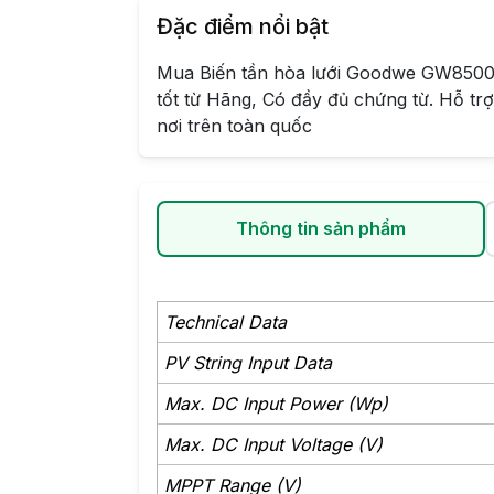
Đặc điểm nổi bật
Mua Biến tần hòa lưới Goodwe GW8500
tốt từ Hãng, Có đầy đủ chứng từ. Hỗ trợ
nơi trên toàn quốc
Thông tin sản phẩm
Technical Data
PV String Input Data
Max. DC Input Power (Wp)
Max. DC Input Voltage (V)
MPPT Range (V)