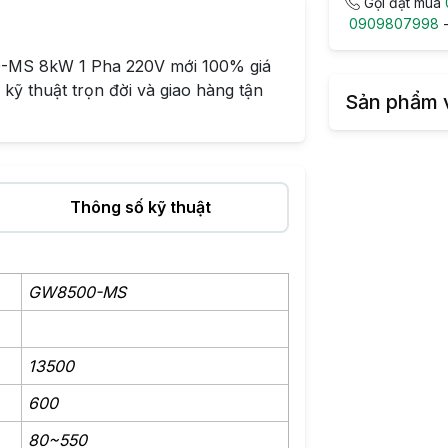
Gọi đặt mua
0909807998
-MS 8kW 1 Pha 220V mới 100% giá
 kỹ thuật trọn đời và giao hàng tận
Sản phẩm 
Thông số kỹ thuật
GW8500-MS
13500
600
80~550