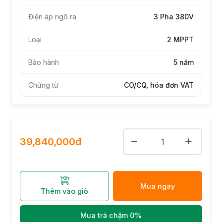
Điện áp ngõ ra
3 Pha 380V
Loại
2 MPPT
Bảo hành
5 năm
Chứng từ
CO/CQ, hóa đơn VAT
39,840,000đ
Mua ngay
Thêm vào giỏ
Mua trả chậm 0%