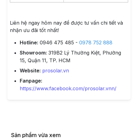
Liên hệ ngay hôm nay để được tư vấn chi tiết và
nhận ưu đãi tốt nhất!
Hotline:
0946 475 485 -
0978 752 888
Showroom:
319B2 Lý Thường Kiệt, Phường
15, Quận 11, TP. HCM
Website:
prosolar.vn
Fanpage:
https://www.facebook.com/prosolar.vnn/
Sản phẩm vừa xem