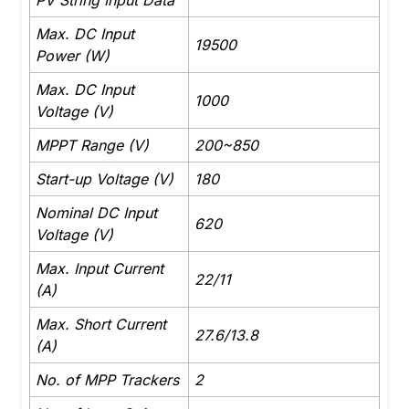
Max. DC Input
19500
Power (W)
Max. DC Input
1000
Voltage (V)
MPPT Range (V)
200~850
Start-up Voltage (V)
180
Nominal DC Input
620
Voltage (V)
Max. Input Current
22/11
(A)
Max. Short Current
27.6/13.8
(A)
No. of MPP Trackers
2