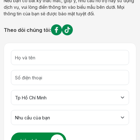
Nếu bạn có bất kỳ thắc mắc, góp ý, nhu cầu hỗ trợ hay sử dụng
dịch vụ, vui lòng điền thông tin vào biểu mẫu bên dưới. Mọi
thông tin của bạn sẽ được bảo mật tuyệt đối.
Theo dõi chúng tôi: