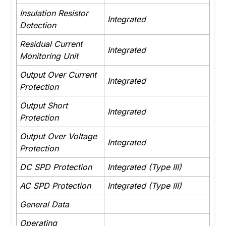
Insulation Resistor
Integrated
Detection
Residual Current
Integrated
Monitoring Unit
Output Over Current
Integrated
Protection
Output Short
Integrated
Protection
Output Over Voltage
Integrated
Protection
DC SPD Protection
Integrated (Type III)
AC SPD Protection
Integrated (Type III)
General Data
Operating