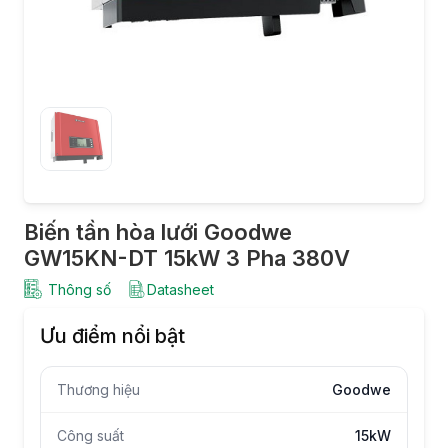
Biến tần hòa lưới Goodwe
GW15KN-DT 15kW 3 Pha 380V
Thông số
Datasheet
Ưu điểm nổi bật
Thương hiệu
Goodwe
Công suất
15kW