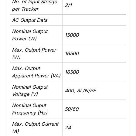
No. of Input Strings
2/1
per Tracker
AC Output Data
Nominal Output
15000
Power (W)
Max. Output Power
16500
(W)
Max. Output
16500
Apparent Power (VA)
Nominal Output
400, 3L/N/PE
Voltage (V)
Nominal Ouput
50/60
Frequency (Hz)
Max. Output Current
24
(A)