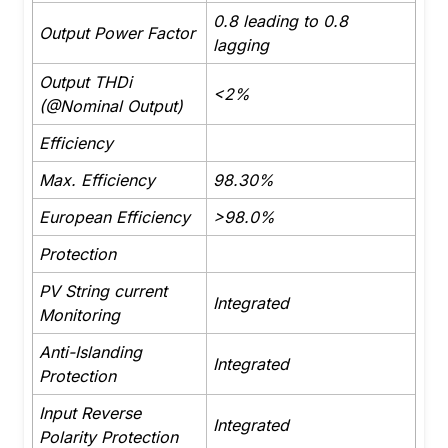
0.8 leading to 0.8
Output Power Factor
lagging
Output THDi
<2%
(@Nominal Output)
Efficiency
Max. Efficiency
98.30%
European Efficiency
>98.0%
Protection
PV String current
Integrated
Monitoring
Anti-Islanding
Integrated
Protection
Input Reverse
Integrated
Polarity Protection