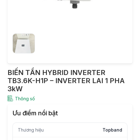
BIẾN TẦN HYBRID INVERTER
TB3.6K-H1P – INVERTER LAI 1 PHA
3kW
Thông số
Ưu điểm nổi bật
Thương hiệu
Topband