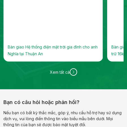
Bàn giao Hệ thống điện mặt trời gia đình cho anh
Bàn giao
Nghĩa tại Thuận An
trữ 16kW
Xem tất cả
Bạn có câu hỏi hoặc phản hồi?
Nếu bạn có bất kỳ thắc mắc, góp ý, nhu cầu hỗ trợ hay sử dụng
dịch vụ, vui lòng điền thông tin vào biểu mẫu bên dưới. Mọi
thông tin của bạn sẽ được bảo mật tuyệt đối.