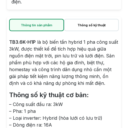
điện.
Thông tin sản phẩm
Thông số kỹ thuật
TB3.6K-H1P
là bộ biến tần hybrid 1 pha công suất
3kW, được thiết kế để tích hợp hiệu quả giữa
nguồn điện mặt trời, pin lưu trữ và lưới điện. Sản
phẩm phù hợp với các hộ gia đình, biệt thự,
homestay và công trình dân dụng nhỏ cần một
giải pháp tiết kiệm năng lượng thông minh, ổn
định và có khả năng dự phòng khi mất điện.
Thông số kỹ thuật cơ bản:
– Công suất đầu ra: 3kW
– Pha: 1 pha
– Loại inverter: Hybrid (hòa lưới có lưu trữ)
– Dòng điện ra: 16A