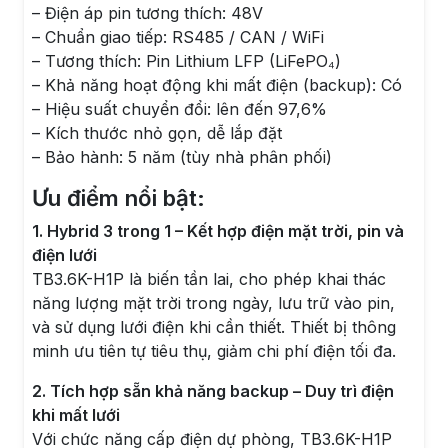
– Điện áp pin tương thích: 48V
– Chuẩn giao tiếp: RS485 / CAN / WiFi
– Tương thích: Pin Lithium LFP (LiFePO₄)
– Khả năng hoạt động khi mất điện (backup): Có
– Hiệu suất chuyển đổi: lên đến 97,6%
– Kích thước nhỏ gọn, dễ lắp đặt
– Bảo hành: 5 năm (tùy nhà phân phối)
Ưu điểm nổi bật:
1. Hybrid 3 trong 1 – Kết hợp điện mặt trời, pin và
điện lưới
TB3.6K-H1P là biến tần lai, cho phép khai thác
năng lượng mặt trời trong ngày, lưu trữ vào pin,
và sử dụng lưới điện khi cần thiết. Thiết bị thông
minh ưu tiên tự tiêu thụ, giảm chi phí điện tối đa.
2. Tích hợp sẵn khả năng backup – Duy trì điện
khi mất lưới
Với chức năng cấp điện dự phòng, TB3.6K-H1P