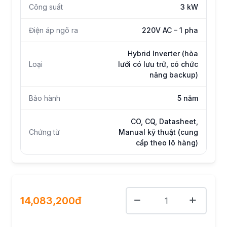
Công suất
3 kW
Điện áp ngõ ra
220V AC – 1 pha
Hybrid Inverter (hòa
Loại
lưới có lưu trữ, có chức
năng backup)
Bảo hành
5 năm
CO, CQ, Datasheet,
Chứng từ
Manual kỹ thuật (cung
cấp theo lô hàng)
14,083,200đ