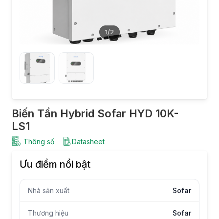
1
/2
Biến Tần Hybrid Sofar HYD 10K-
LS1
Thông số
Datasheet
Ưu điểm nổi bật
Nhà sản xuất
Sofar
Thương hiệu
Sofar