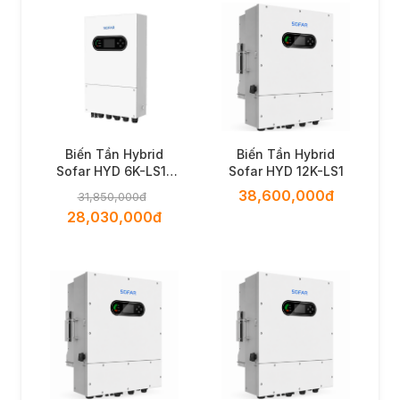
Biến Tần Hybrid
Biến Tần Hybrid
Sofar HYD 6K-LS1-
Sofar HYD 12K-LS1
PRO
38,600,000đ
31,850,000đ
28,030,000đ