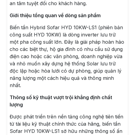
an tâm tuyệt đối cho khách hàng.
Giới thiệu tổng quan về dòng sản phẩm
Biến tần Hybrid Sofar HYD 10KW-LS1 (phiên bản
công suất HYD 10KW) là dòng inverter lưu trữ
một pha công suất lớn. Đây là giải pháp hoàn hảo
cho các biệt thự, hộ gia đình có nhu cầu sử dụng
điện cao hoặc các văn phòng, doanh nghiệp vừa
và nhỏ muốn xây dựng hệ thống Solar lưu trữ
độc lập hoặc hòa lưới có dự phòng, giúp quản lý
năng lượng một cách hiệu quả và thông minh
nhất.
Thông số kỹ thuật vượt trội khẳng định chất
lượng
Được phát triển trên nền tảng công nghệ tiên tiến
từ tài liệu kỹ thuật chính thức của hãng, biến tần
Sofar HYD 10KW-LS1 sở hữu những thông số ấn