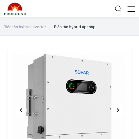
Biến tần hybrid inverter
›
Biến tần hybrid áp thấp