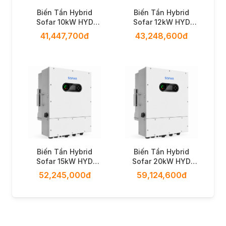
Biến Tần Hybrid
Biến Tần Hybrid
Sofar 10kW HYD
Sofar 12kW HYD
10K-LT1
12K-LT1
41,447,700đ
43,248,600đ
Biến Tần Hybrid
Biến Tần Hybrid
Sofar 15kW HYD
Sofar 20kW HYD
15K-LT1
20K-LT1
52,245,000đ
59,124,600đ