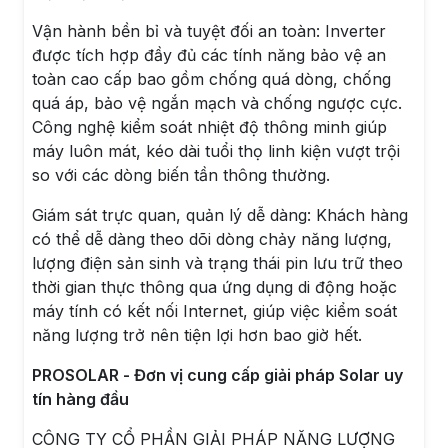
Vận hành bền bỉ và tuyệt đối an toàn: Inverter
được tích hợp đầy đủ các tính năng bảo vệ an
toàn cao cấp bao gồm chống quá dòng, chống
quá áp, bảo vệ ngắn mạch và chống ngược cực.
Công nghệ kiểm soát nhiệt độ thông minh giúp
máy luôn mát, kéo dài tuổi thọ linh kiện vượt trội
so với các dòng biến tần thông thường.
Giám sát trực quan, quản lý dễ dàng: Khách hàng
có thể dễ dàng theo dõi dòng chảy năng lượng,
lượng điện sản sinh và trạng thái pin lưu trữ theo
thời gian thực thông qua ứng dụng di động hoặc
máy tính có kết nối Internet, giúp việc kiểm soát
năng lượng trở nên tiện lợi hơn bao giờ hết.
PROSOLAR - Đơn vị cung cấp giải pháp Solar uy
tín hàng đầu
CÔNG TY CỔ PHẦN GIẢI PHÁP NĂNG LƯỢNG