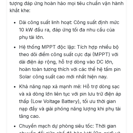
tượng đáp ứng hoàn hảo mọi tiêu chuẩn vận hành
khắt khe:
Dải công suất linh hoạt: Công suất định mức
10 kW đầu ra, đáp ứng tối đa nhu cầu của
phụ tải lớn.
Hệ thống MPPT độc lập: Tích hợp nhiều bộ
theo dõi điểm công suất cực đại (MPPT) với
dải điện áp rộng, hỗ trợ dòng vào DC lớn,
hoàn toàn tương thích với các thế hệ tấm pin
Solar công suất cao mới nhất hiện nay.
Khả năng nạp xả mạnh mẽ: Hỗ trợ dòng sạc
và xả dòng lớn liên tục với pin lưu trữ điện áp
thấp (Low Voltage Battery), tối ưu thời gian
nạp đầy và giải phóng năng lượng khi phụ tải
tăng cao.
Chuyển mạch dự phòng siêu tốc: Thời gian