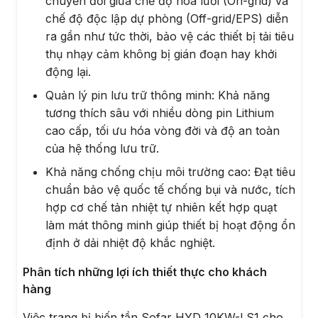
chuyển đổi giữa chế độ hòa lưới (On-grid) và
chế độ độc lập dự phòng (Off-grid/EPS) diễn
ra gần như tức thời, bảo vệ các thiết bị tải tiêu
thụ nhạy cảm không bị gián đoạn hay khởi
động lại.
Quản lý pin lưu trữ thông minh: Khả năng
tương thích sâu với nhiều dòng pin Lithium
cao cấp, tối ưu hóa vòng đời và độ an toàn
của hệ thống lưu trữ.
Khả năng chống chịu môi trường cao: Đạt tiêu
chuẩn bảo vệ quốc tế chống bụi và nước, tích
hợp cơ chế tản nhiệt tự nhiên kết hợp quạt
làm mát thông minh giúp thiết bị hoạt động ổn
định ở dải nhiệt độ khắc nghiệt.
Phân tích những lợi ích thiết thực cho khách
hàng
Việc trang bị biến tần Sofar HYD 10KW-LS1 cho