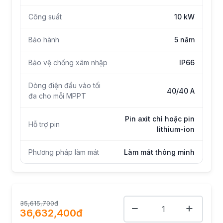
Công suất
10 kW
Bảo hành
5 năm
Bảo vệ chống xâm nhập
IP66
Dòng điện đầu vào tối
40/40 A
đa cho mỗi MPPT
Pin axit chì hoặc pin
Hỗ trợ pin
lithium-ion
Phương pháp làm mát
Làm mát thông minh
35,615,700đ
36,632,400đ