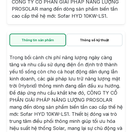
CÔNG TY CỔ PHẦN GIẢI PHÁP NĂNG LƯỢNG
PROSOLAR mang đến dòng sản phẩm biến tần
cao cấp thế hệ mới: Sofar HYD 10KW-LS1.
Thông tin sản phẩm
Thông số kỹ thuật
Trong bối cảnh chi phí năng lượng ngày càng
tăng và nhu cầu sử dụng điện ổn định trở thành
yếu tố sống còn cho cả hoạt động dân dụng lẫn
kinh doanh, các giải pháp lưu trữ năng lượng mặt
trời (Hybrid) thông minh đang dẫn đầu xu hướng.
Để đáp ứng nhu cầu khắt khe đó, CÔNG TY CỔ
PHẦN GIẢI PHÁP NĂNG LƯỢNG PROSOLAR
mang đến dòng sản phẩm biến tần cao cấp thế hệ
mới: Sofar HYD 10KW-LS1. Thiết bị đóng vai trò
trung tâm điều phối thông minh giúp tối ưu hóa
hiệu suất hệ thống Solar, mang lại sự chủ động và