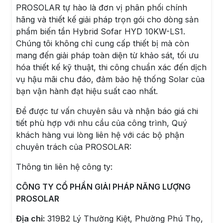
PROSOLAR tự hào là đơn vị phân phối chính
hãng và thiết kế giải pháp trọn gói cho dòng sản
phẩm biến tần Hybrid Sofar HYD 10KW-LS1.
Chúng tôi không chỉ cung cấp thiết bị mà còn
mang đến giải pháp toàn diện từ khảo sát, tối ưu
hóa thiết kế kỹ thuật, thi công chuẩn xác đến dịch
vụ hậu mãi chu đáo, đảm bảo hệ thống Solar của
bạn vận hành đạt hiệu suất cao nhất.
Để được tư vấn chuyên sâu và nhận báo giá chi
tiết phù hợp với nhu cầu của công trình, Quý
khách hàng vui lòng liên hệ với các bộ phận
chuyên trách của PROSOLAR:
Thông tin liên hệ công ty:
CÔNG TY CỔ PHẦN GIẢI PHÁP NĂNG LƯỢNG
PROSOLAR
Địa chỉ:
319B2 Lý Thường Kiệt, Phường Phú Thọ,