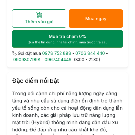
Mua ngay
Thêm vào giỏ
Mua trả chậm 0%
Qua thẻ tín dụng, nhà tài chính, mua trước trả sau
Gọi đặt mua
0978 752 888
-
0706 844 440
-
0909807998
-
0967404446
(8:00 - 21:30)
Đặc điểm nổi bật
Trong bối cảnh chi phí năng lượng ngày càng
tăng và nhu cầu sử dụng điện ổn định trở thành
yếu tố sống còn cho cả hoạt động dân dụng lẫn
kinh doanh, các giải pháp lưu trữ năng lượng
mặt trời (Hybrid) thông minh đang dẫn đầu xu
hướng. Để đáp ứng nhu cầu khắt khe đó,