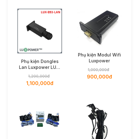
Phụ kiện Modul Wifi
Luxpower
Phụ kiện Dongles
Lan Luxpower LUX-
1,000,000đ
B93-LAN
1,200,000đ
900,000đ
1,100,000đ