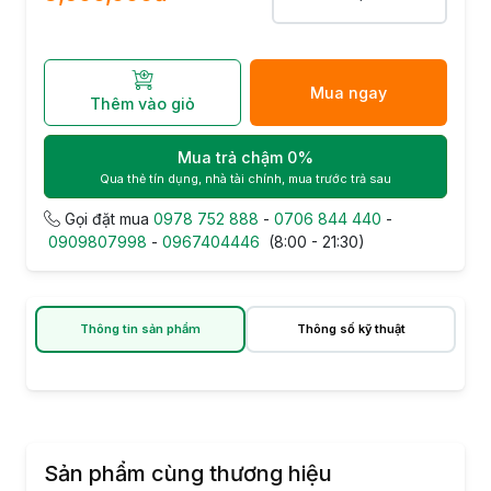
Mua ngay
Thêm vào giỏ
Mua trả chậm 0%
Qua thẻ tín dụng, nhà tài chính, mua trước trả sau
Gọi đặt mua
0978 752 888
-
0706 844 440
-
0909807998
-
0967404446
(8:00 - 21:30)
Thông tin sản phẩm
Thông số kỹ thuật
Sản phẩm cùng thương hiệu