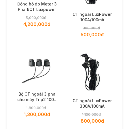
Đồng hồ đo Meter 3
Pha 6CT Luxpower
CT ngoài LuxPower
5,000,000đ
100A/100mA
4,200,000đ
800,000đ
500,000đ
Bộ CT ngoài 3 pha
cho máy Trip2 100A
CT ngoài LuxPower
(Gồm 3 CT
300A/100mA
1,800,000đ
100A/100mA)
1,300,000đ
1,100,000đ
800,000đ