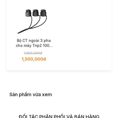
Bộ CT ngoài 3 pha
cho máy Trip2 100A
(Gồm 3 CT
1,800,000đ
100A/100mA)
1,500,000đ
Sản phẩm vừa xem
ĐỐI TÁC PHÂN PHỐI VÀ BÁN HÀNG