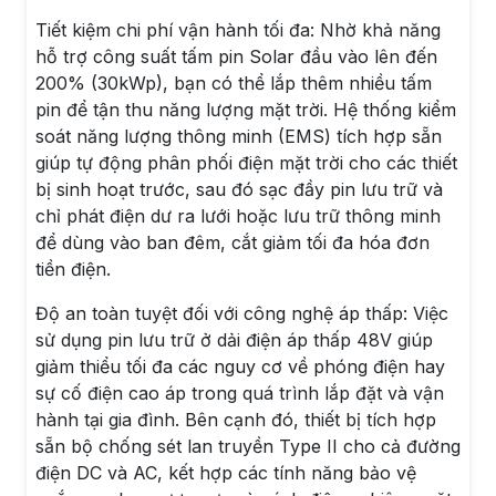
Tiết kiệm chi phí vận hành tối đa: Nhờ khả năng
hỗ trợ công suất tấm pin Solar đầu vào lên đến
200% (30kWp), bạn có thể lắp thêm nhiều tấm
pin để tận thu năng lượng mặt trời. Hệ thống kiểm
soát năng lượng thông minh (EMS) tích hợp sẵn
giúp tự động phân phối điện mặt trời cho các thiết
bị sinh hoạt trước, sau đó sạc đầy pin lưu trữ và
chỉ phát điện dư ra lưới hoặc lưu trữ thông minh
để dùng vào ban đêm, cắt giảm tối đa hóa đơn
tiền điện.
Độ an toàn tuyệt đối với công nghệ áp thấp: Việc
sử dụng pin lưu trữ ở dải điện áp thấp 48V giúp
giảm thiểu tối đa các nguy cơ về phóng điện hay
sự cố điện cao áp trong quá trình lắp đặt và vận
hành tại gia đình. Bên cạnh đó, thiết bị tích hợp
sẵn bộ chống sét lan truyền Type II cho cả đường
điện DC và AC, kết hợp các tính năng bảo vệ