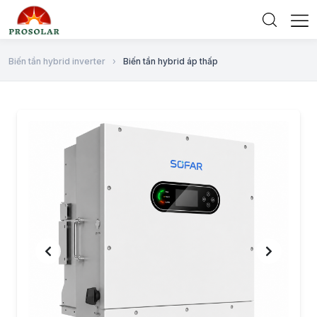
Biến tần hybrid inverter
›
Biến tần hybrid áp thấp