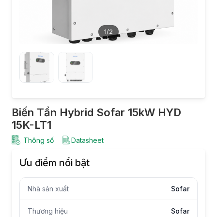
1
/2
Biến Tần Hybrid Sofar 15kW HYD
15K-LT1
Thông số
Datasheet
Ưu điểm nổi bật
Nhà sản xuất
Sofar
Thương hiệu
Sofar