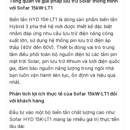
Tổng quan về giải pháp lưu trữ Solar thông minh
với Sofar 15kW-LT1
Biến tần HYD 15K-LT1 là dòng sản phẩm biến tần
Hybrid 3 pha thế hệ mới được thiết kế đặc biệt
nhằm đáp ứng nhu cầu lưu trữ điện năng công
suất lớn, sử dụng hệ thống pin lưu trữ điện áp
thấp (40V đến 60V). Thiết bị đóng vai trò trung
tâm điều phối toàn bộ nguồn điện từ các tấm pin
mặt trời Solar, pin lưu trữ lithium và lưới điện quốc
gia, đảm bảo nguồn năng lượng trong ngôi nhà
bạn luôn vận hành liên tục, ổn định và hiệu quả
nhất.
Phân tích lợi ích thực tế của Sofar 15kW-LT1 đối
với khách hàng
Đầu tư vào một bộ biến tần chất lượng cao như
Sofar HYD 15K-LT1 mang lại nhiều giá trị thực tiễn
lâu dài: