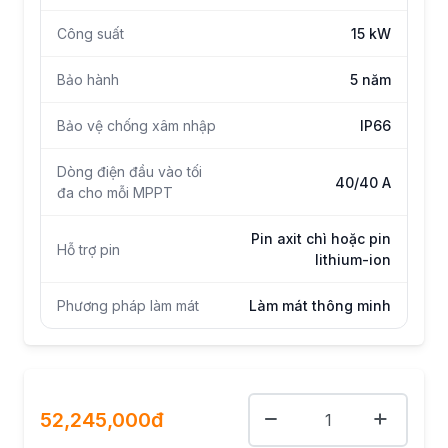
Công suất
15 kW
Bảo hành
5 năm
Bảo vệ chống xâm nhập
IP66
Dòng điện đầu vào tối
40/40 A
đa cho mỗi MPPT
Pin axit chì hoặc pin
Hỗ trợ pin
lithium-ion
Phương pháp làm mát
Làm mát thông minh
52,245,000đ