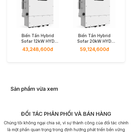
Biến Tần Hybrid
Biến Tần Hybrid
Sofar 12kW HYD
Sofar 20kW HYD
12K-LT1
20K-LT1
43,248,600đ
59,124,600đ
Sản phẩm vừa xem
ĐỐI TÁC PHÂN PHỐI VÀ BÁN HÀNG
Chúng tôi không ngại chia sẻ, vì sự thành công của đối tác chính
là một phần quan trọng trong định hướng phát triển bền vững