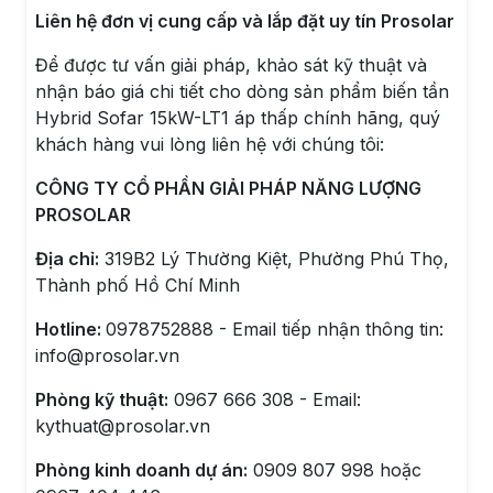
Liên hệ đơn vị cung cấp và lắp đặt uy tín Prosolar
Để được tư vấn giải pháp, khảo sát kỹ thuật và
nhận báo giá chi tiết cho dòng sản phẩm biến tần
Hybrid Sofar 15kW-LT1 áp thấp chính hãng, quý
khách hàng vui lòng liên hệ với chúng tôi:
CÔNG TY CỔ PHẦN GIẢI PHÁP NĂNG LƯỢNG
PROSOLAR
Địa chỉ:
319B2 Lý Thường Kiệt, Phường Phú Thọ,
Thành phố Hồ Chí Minh
Hotline:
0978752888 - Email tiếp nhận thông tin:
info@prosolar.vn
Phòng kỹ thuật:
0967 666 308 - Email:
kythuat@prosolar.vn
Phòng kinh doanh dự án:
0909 807 998 hoặc