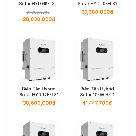
Sofar HYD 6K-LS1-
Sofar HYD 10K-LS1
PRO
37,380,000đ
31,850,000đ
28,030,000đ
Biến Tần Hybrid
Biến Tần Hybrid
Sofar HYD 12K-LS1
Sofar 10kW HYD
10K-LT1
38,600,000đ
41,447,700đ