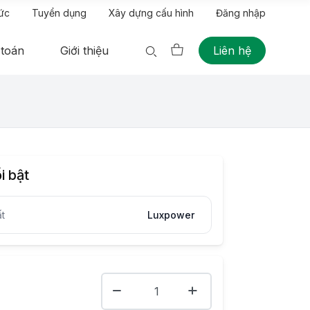
tức
Tuyển dụng
Xây dựng cấu hình
Đăng nhập
 toán
Giới thiệu
Liên hệ
i bật
t
Luxpower