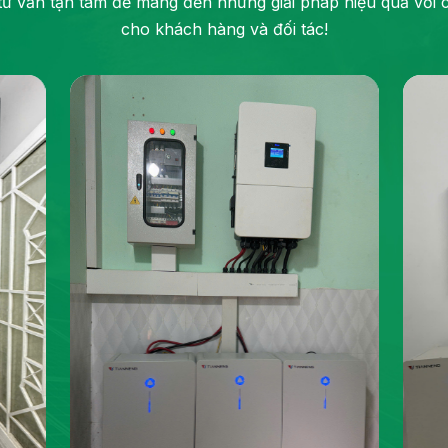
tư vấn tận tâm để mang đến những giải pháp hiệu quả với ch
cho khách hàng và đối tác!