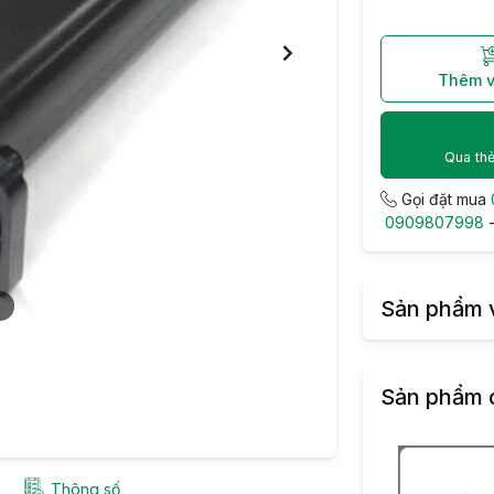
Thêm v
Qua thẻ
Gọi đặt mua
0909807998
Sản phẩm 
2
Sản phẩm 
Thông số