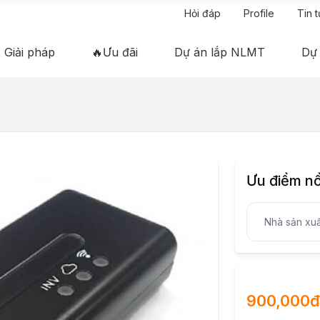
Hỏi đáp
Profile
Tin 
Giải pháp
🔥Ưu đãi
Dự án lắp NLMT
Dự
Ưu điểm nổ
Nhà sản xuấ
900,000đ