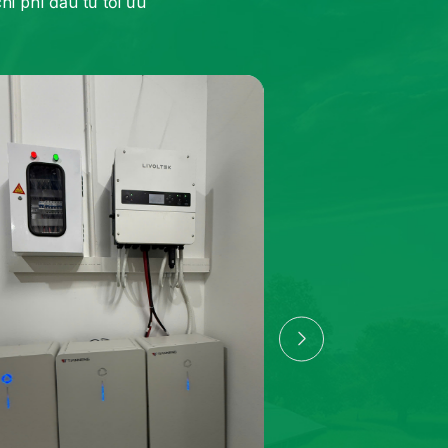
i phí đầu tư tối ưu