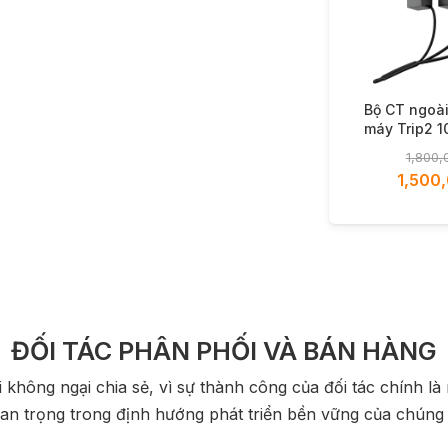
Bộ CT ngoài
máy Trip2 1
CT 100A
1,800,
1,500
ĐỐI TÁC PHÂN PHỐI VÀ BÁN HÀNG
 không ngại chia sẻ, vì sự thành công của đối tác chính l
an trọng trong định hướng phát triển bền vững của chúng 