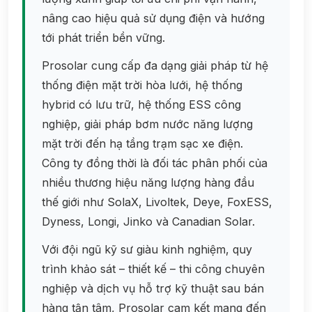
nâng cao hiệu quả sử dụng điện và hướng
tới phát triển bền vững.
Prosolar cung cấp đa dạng giải pháp từ hệ
thống điện mặt trời hòa lưới, hệ thống
hybrid có lưu trữ, hệ thống ESS công
nghiệp, giải pháp bơm nước năng lượng
mặt trời đến hạ tầng trạm sạc xe điện.
Công ty đồng thời là đối tác phân phối của
nhiều thương hiệu năng lượng hàng đầu
thế giới như SolaX, Livoltek, Deye, FoxESS,
Dyness, Longi, Jinko và Canadian Solar.
Với đội ngũ kỹ sư giàu kinh nghiệm, quy
trình khảo sát – thiết kế – thi công chuyên
nghiệp và dịch vụ hỗ trợ kỹ thuật sau bán
hàng tận tâm, Prosolar cam kết mang đến