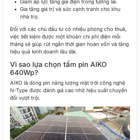
Giảm áp lực tăng giá điện trong tương lai.
Gia tăng giá trị và sức cạnh tranh cho khu
nhà trọ.
Đối với các chủ đầu tư có nhiều phòng cho thuê,
việc tiết kiệm được một khoản chi phí điện mỗi
tháng sẽ giúp rút ngắn thời gian hoàn vốn và tăng
hiệu quả kinh doanh lâu dài.
Vì sao lựa chọn tấm pin AIKO
640Wp?
AIKO là dòng pin năng lượng mặt trời công nghệ
N-Type được đánh giá cao nhờ hiệu suất chuyển
đổi vượt trội.