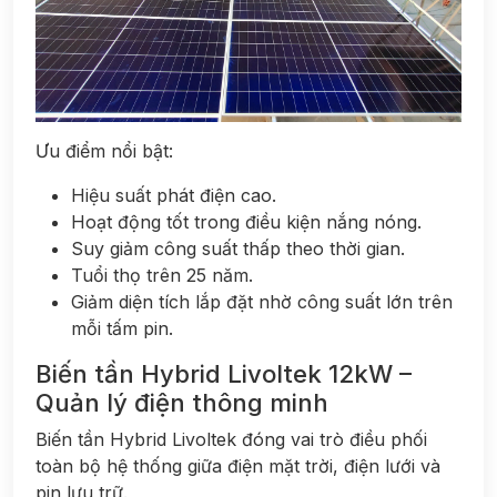
Ưu điểm nổi bật:
Hiệu suất phát điện cao.
Hoạt động tốt trong điều kiện nắng nóng.
Suy giảm công suất thấp theo thời gian.
Tuổi thọ trên 25 năm.
Giảm diện tích lắp đặt nhờ công suất lớn trên
mỗi tấm pin.
Biến tần Hybrid Livoltek 12kW –
Quản lý điện thông minh
Biến tần Hybrid Livoltek đóng vai trò điều phối
toàn bộ hệ thống giữa điện mặt trời, điện lưới và
pin lưu trữ.