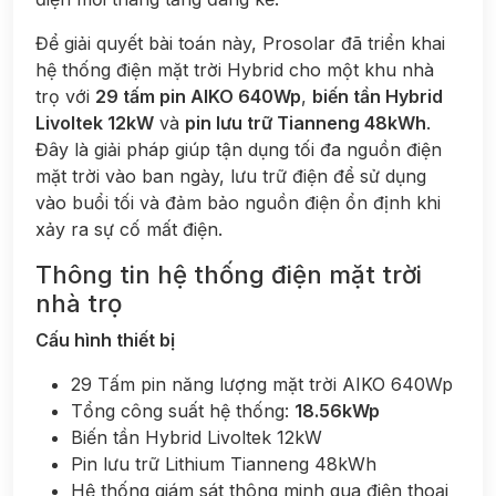
Để giải quyết bài toán này, Prosolar đã triển khai
hệ thống điện mặt trời Hybrid cho một khu nhà
trọ với
29 tấm pin AIKO 640Wp
,
biến tần Hybrid
Livoltek 12kW
và
pin lưu trữ Tianneng 48kWh
.
Đây là giải pháp giúp tận dụng tối đa nguồn điện
mặt trời vào ban ngày, lưu trữ điện để sử dụng
vào buổi tối và đảm bảo nguồn điện ổn định khi
xảy ra sự cố mất điện.
Thông tin hệ thống điện mặt trời
nhà trọ
Cấu hình thiết bị
29 Tấm pin năng lượng mặt trời AIKO 640Wp
Tổng công suất hệ thống:
18.56kWp
Biến tần Hybrid Livoltek 12kW
Pin lưu trữ Lithium Tianneng 48kWh
Hệ thống giám sát thông minh qua điện thoại