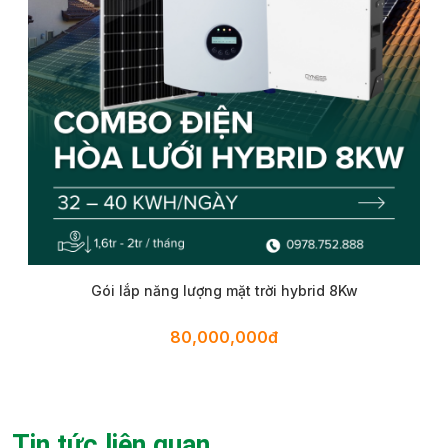
Gói lắp năng lượng mặt trời hybrid 8Kw
80,000,000đ
Tin tức liên quan