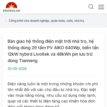
›
Công trình cho doanh nghiệp, quán bida, cafe, nhà trọ
Bàn giao hệ thống điện mặt trời nhà trọ, hệ
thống dùng 29 tấm PV AIKO 640Wp, biến tần
12kW hybird Livoltek và 48kWh pin lưu trữ
dùng Tianneng
20-05-2026
Điện năng luôn là một trong những khoản chi phí
lớn nhất đối với các chủ đầu tư nhà trọ. Đặc biệt
vào mùa nắng nóng, nhu cầu sử dụng máy lạnh,
quạt và các thiết bị điện tăng cao khiến hóa đơn
điện mỗi tháng tăng đáng kể.