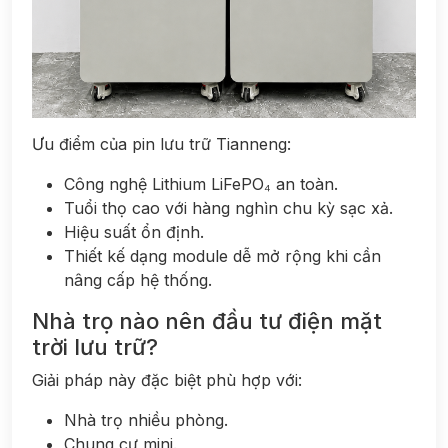
Ưu điểm của pin lưu trữ Tianneng:
Công nghệ Lithium LiFePO₄ an toàn.
Tuổi thọ cao với hàng nghìn chu kỳ sạc xả.
Hiệu suất ổn định.
Thiết kế dạng module dễ mở rộng khi cần
nâng cấp hệ thống.
Nhà trọ nào nên đầu tư điện mặt
trời lưu trữ?
Giải pháp này đặc biệt phù hợp với:
Nhà trọ nhiều phòng.
Chung cư mini.