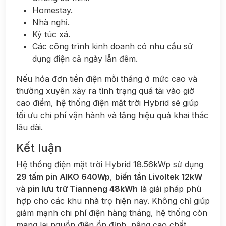
Homestay.
Nhà nghỉ.
Ký túc xá.
Các công trình kinh doanh có nhu cầu sử
dụng điện cả ngày lẫn đêm.
Nếu hóa đơn tiền điện mỗi tháng ở mức cao và
thường xuyên xảy ra tình trạng quá tải vào giờ
cao điểm, hệ thống điện mặt trời Hybrid sẽ giúp
tối ưu chi phí vận hành và tăng hiệu quả khai thác
lâu dài.
Kết luận
Hệ thống điện mặt trời Hybrid 18.56kWp sử dụng
29 tấm pin AIKO 640Wp
,
biến tần Livoltek 12kW
và
pin lưu trữ Tianneng 48kWh
là giải pháp phù
hợp cho các khu nhà trọ hiện nay. Không chỉ giúp
giảm mạnh chi phí điện hàng tháng, hệ thống còn
mang lại nguồn điện ổn định, nâng cao chất