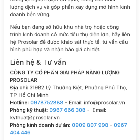
lượng dịch vụ và góp phần xây dựng mô hình kinh
doanh bền vững.
Nếu bạn đang sở hữu khu nhà trọ hoặc công
trình kinh doanh có mức tiêu thụ điện lớn, hãy liên
hệ Prosolar để được khảo sát thực tế, tư vấn cấu
hình phù hợp và nhận báo giá chi tiết.
Liên hệ & Tư vấn
CÔNG TY CỔ PHẦN GIẢI PHÁP NĂNG LƯỢNG
PROSOLAR
Địa chỉ:
319B2 Lý Thường Kiệt, Phường Phú Thọ,
TP Hồ Chí Minh
Hotline:
0978752888
- Email: info@prosolar.vn
Phòng kỹ thuật:
0967 666 308
- Email:
kythuat@prosolar.vn
Phòng kinh doanh dự án:
0909 807 998
-
0967
404 446