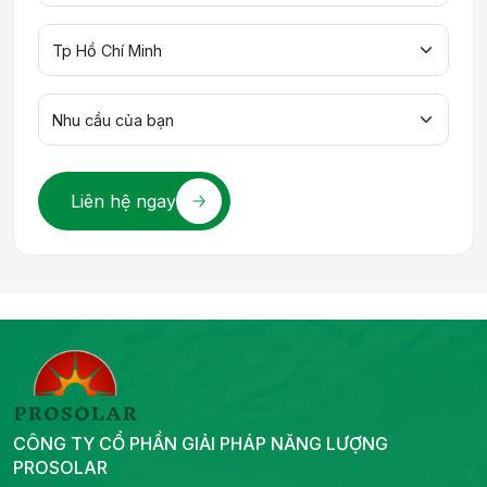
Liên hệ ngay
CÔNG TY CỔ PHẦN GIẢI PHÁP NĂNG LƯỢNG
PROSOLAR