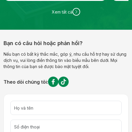
Xem tất cả
Bạn có câu hỏi hoặc phản hồi?
Nếu bạn có bất kỳ thắc mắc, góp ý, nhu cầu hỗ trợ hay sử dụng
dịch vụ, vui lòng điền thông tin vào biểu mẫu bên dưới. Mọi
thông tin của bạn sẽ được bảo mật tuyệt đối.
Theo dõi chúng tôi: