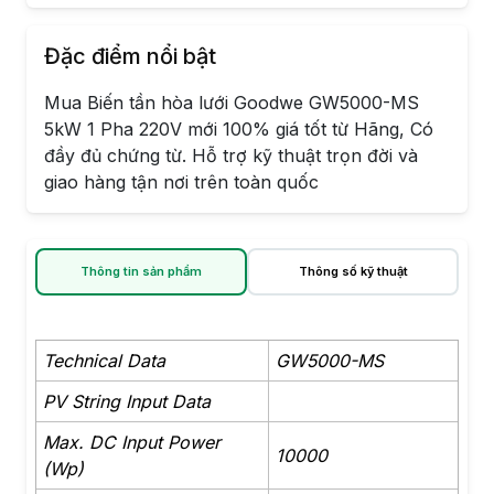
Đặc điểm nổi bật
Mua Biến tần hòa lưới Goodwe GW5000-MS
5kW 1 Pha 220V mới 100% giá tốt từ Hãng, Có
đầy đủ chứng từ. Hỗ trợ kỹ thuật trọn đời và
giao hàng tận nơi trên toàn quốc
Thông tin sản phẩm
Thông số kỹ thuật
Technical Data
GW5000-MS
PV String Input Data
Max. DC Input Power
10000
(Wp)