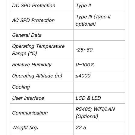
DC SPD Protection
Type II
Type III (Type II
AC SPD Protection
optional)
General Data
Operating Temperature
-25~60
Range (°C)
Relative Humidity
0~100%
Operating Altitude (m)
≤4000
Cooling
User Interface
LCD & LED
RS485; WiFi/LAN
Communication
(Optional)
Weight (kg)
22.5