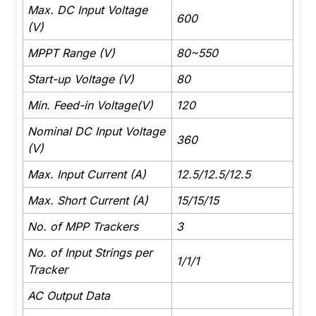
Max. DC Input Voltage
600
(V)
MPPT Range (V)
80~550
Start-up Voltage (V)
80
Min. Feed-in Voltage(V)
120
Nominal DC Input Voltage
360
(V)
Max. Input Current (A)
12.5/12.5/12.5
Max. Short Current (A)
15/15/15
No. of MPP Trackers
3
No. of Input Strings per
1/1/1
Tracker
AC Output Data