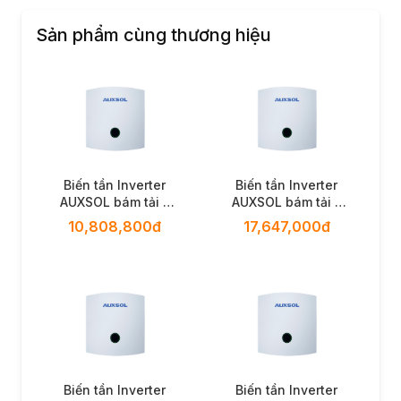
Sản phẩm cùng thương hiệu
Biến tần Inverter
Biến tần Inverter
AUXSOL bám tải -
AUXSOL bám tải -
6kw 1 pha
10KW 1 pha
10,808,800đ
17,647,000đ
Biến tần Inverter
Biến tần Inverter