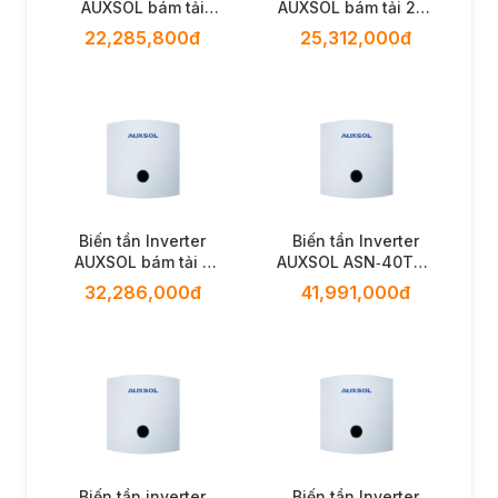
AUXSOL bám tải
AUXSOL bám tải 25k
20kw 3 pha
3 pha
22,285,800đ
25,312,000đ
Biến tần Inverter
Biến tần Inverter
AUXSOL bám tải -
AUXSOL ASN‑40TL –
30kw 3 pha
40 kW, 3 Pha
32,286,000đ
41,991,000đ
Biến tần inverter
Biến tần Inverter