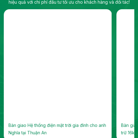
hiệu quả với chi phí đầu tư tối ưu cho khách hàng và đối tác!
o anh
Bàn giao hệ thống điện mặt trời Hybrid 8kW lưu
trữ 16kWh tại Phường Chợ Lớn, TP. Hồ Chí...