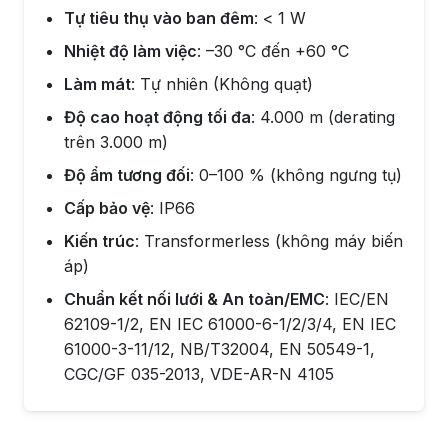
Tự tiêu thụ vào ban đêm
: < 1 W
Nhiệt độ làm việc
: –30 °C đến +60 °C
Làm mát
: Tự nhiên (Không quạt)
Độ cao hoạt động tối đa
: 4.000 m (derating
trên 3.000 m)
Độ ẩm tương đối
: 0–100 % (không ngưng tụ)
Cấp bảo vệ
: IP66
Kiến trúc
: Transformerless (không máy biến
áp)
Chuẩn kết nối lưới & An toàn/EMC
: IEC/EN
62109-1/2, EN IEC 61000-6-1/2/3/4, EN IEC
61000-3-11/12, NB/T32004, EN 50549-1,
CGC/GF 035-2013, VDE-AR-N 4105