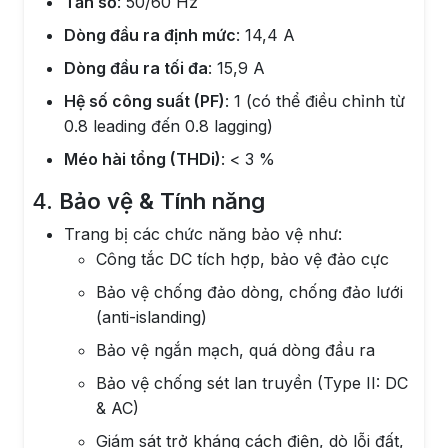
Tần số
: 50/60 Hz
Dòng đầu ra định mức
: 14,4 A
Dòng đầu ra tối đa
: 15,9 A
Hệ số công suất (PF)
: 1 (có thể điều chỉnh từ
0.8 leading đến 0.8 lagging)
Méo hài tổng (THDi)
: < 3 %
4.
Bảo vệ & Tính năng
Trang bị các chức năng bảo vệ như:
Công tắc DC tích hợp, bảo vệ đảo cực
Bảo vệ chống đảo dòng, chống đảo lưới
(anti-islanding)
Bảo vệ ngắn mạch, quá dòng đầu ra
Bảo vệ chống sét lan truyền (Type II: DC
& AC)
Giám sát trở kháng cách điện, dò lỗi đất,