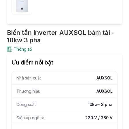
Biến tần Inverter AUXSOL bám tải -
10kw 3 pha
Thông số
Ưu điểm nổi bật
Nhà sản xuất
AUXSOL
Thương hiệu
AUXSOL
Công suất
10kw- 3 pha
Điện áp ngõ ra
220 V / 380 V