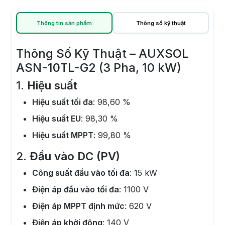
Thông tin sản phẩm
Thông số kỹ thuật
Thông Số Kỹ Thuật – AUXSOL
ASN-10TL-G2 (3 Pha, 10 kW)
1.
Hiệu suất
Hiệu suất tối đa
: 98,60 %
Hiệu suất EU
: 98,30 %
Hiệu suất MPPT
: 99,80 %
2.
Đầu vào DC (PV)
Công suất đầu vào tối đa
: 15 kW
Điện áp đầu vào tối đa
: 1100 V
Điện áp MPPT định mức
: 620 V
Điện áp khởi động
: 140 V