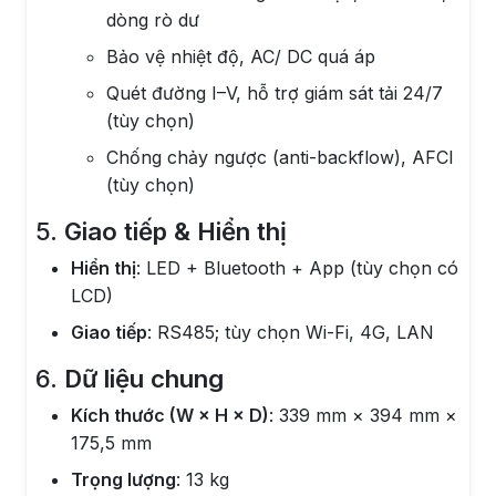
dòng rò dư
Bảo vệ nhiệt độ, AC/ DC quá áp
Quét đường I–V, hỗ trợ giám sát tải 24/7
(tùy chọn)
Chống chảy ngược (anti-backflow), AFCI
(tùy chọn)
5.
Giao tiếp & Hiển thị
Hiển thị
: LED + Bluetooth + App (tùy chọn có
LCD)
Giao tiếp
: RS485; tùy chọn Wi-Fi, 4G, LAN
6.
Dữ liệu chung
Kích thước (W × H × D)
: 339 mm × 394 mm ×
175,5 mm
Trọng lượng
: 13 kg