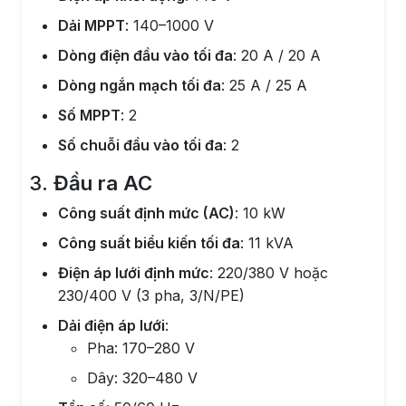
Dải MPPT
: 140–1000 V
Dòng điện đầu vào tối đa
: 20 A / 20 A
Dòng ngắn mạch tối đa
: 25 A / 25 A
Số MPPT
: 2
Số chuỗi đầu vào tối đa
: 2
3.
Đầu ra AC
Công suất định mức (AC)
: 10 kW
Công suất biểu kiến tối đa
: 11 kVA
Điện áp lưới định mức
: 220/380 V hoặc
230/400 V (3 pha, 3/N/PE)
Dải điện áp lưới
:
Pha: 170–280 V
Dây: 320–480 V