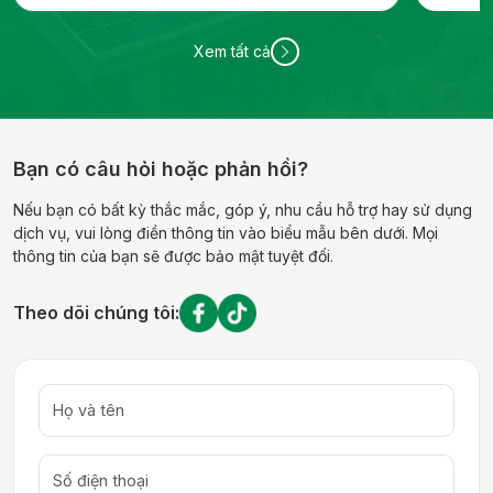
Xem tất cả
Bạn có câu hỏi hoặc phản hồi?
Nếu bạn có bất kỳ thắc mắc, góp ý, nhu cầu hỗ trợ hay sử dụng
dịch vụ, vui lòng điền thông tin vào biểu mẫu bên dưới. Mọi
thông tin của bạn sẽ được bảo mật tuyệt đối.
Theo dõi chúng tôi: